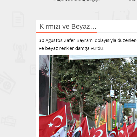
geriledi
Kırmızı ve Beyaz…
30 Ağustos Zafer Bayramı dolayısıyla düzenlenen
ve beyaz renkler damga vurdu.