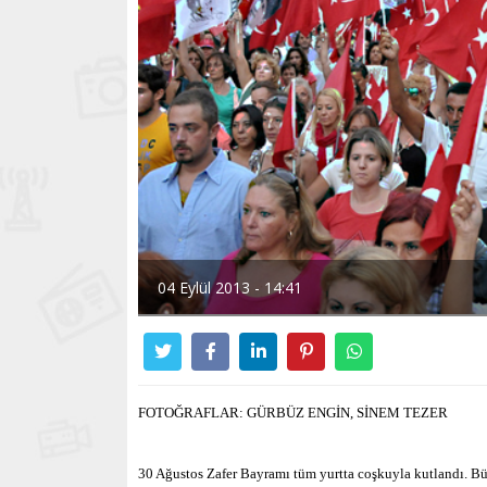
04 Eylül 2013 - 14:41
FOTOĞRAFLAR: GÜRBÜZ ENGİN, SİNEM TEZER
30 Ağustos Zafer Bayramı tüm yurtta coşkuyla kutlandı. B