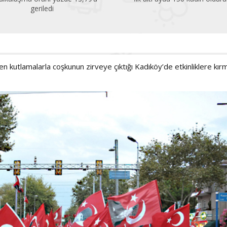
çok altında!
 kutlamalarla coşkunun zirveye çıktığı Kadıköy’de etkinliklere kırm