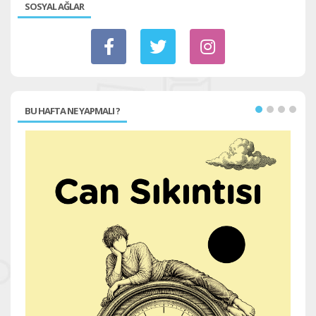
SOSYAL AĞLAR
BU HAFTA NE YAPMALI ?