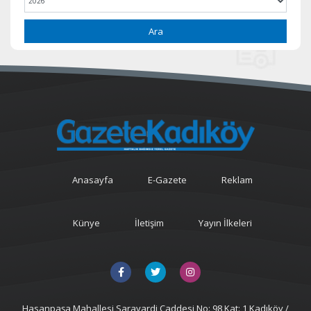
Ara
Anasayfa
E-Gazete
Reklam
Künye
İletişim
Yayın İlkeleri
Hasanpaşa Mahallesi Sarayardi Caddesi No: 98 Kat: 1 Kadıköy /