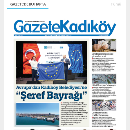
GAZETE'DE BU HAFTA
Tümü