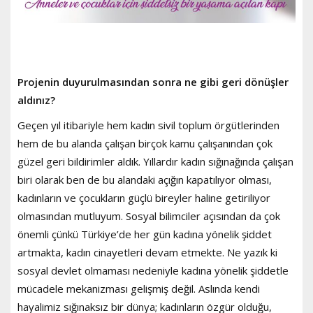
Projenin duyurulmasından sonra ne gibi geri dönüşler
aldınız?
Geçen yıl itibariyle hem kadın sivil toplum örgütlerinden
hem de bu alanda çalışan birçok kamu çalışanından çok
güzel geri bildirimler aldık. Yıllardır kadın sığınağında çalışan
biri olarak ben de bu alandaki açığın kapatılıyor olması,
kadınların ve çocukların güçlü bireyler haline getiriliyor
olmasından mutluyum. Sosyal bilimciler açısından da çok
önemli çünkü Türkiye’de her gün kadına yönelik şiddet
artmakta, kadın cinayetleri devam etmekte. Ne yazık ki
sosyal devlet olmaması nedeniyle kadına yönelik şiddetle
mücadele mekanizması gelişmiş değil. Aslında kendi
hayalimiz sığınaksız bir dünya; kadınların özgür olduğu,