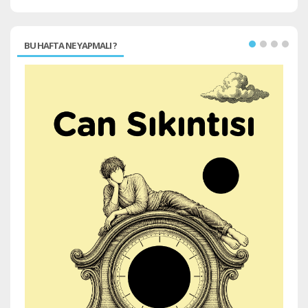
BU HAFTA NE YAPMALI ?