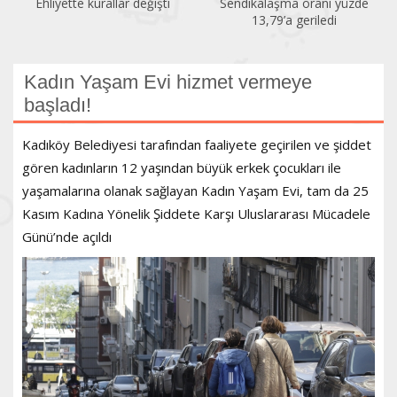
Sendikalaşma oranı yüzde
İlk altı ayda 150 kadın
13,79’a geriledi
öldürüldü
Kadın Yaşam Evi hizmet vermeye
başladı!
Kadıköy Belediyesi tarafından faaliyete geçirilen ve şiddet
gören kadınların 12 yaşından büyük erkek çocukları ile
yaşamalarına olanak sağlayan Kadın Yaşam Evi, tam da 25
Kasım Kadına Yönelik Şiddete Karşı Uluslararası Mücadele
Günü’nde açıldı