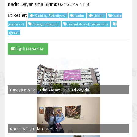
Kadın Dayanışma Birimi: 0216 349 11 8
Etiketler;
Kadıköy Belediyesi
kadın
şiddet
kadın
yaşam evi
duygu adıgüzel
sosyal destek hizmetleri
sığınak
İlgili Haberler
Türkiye'nin ilk 'Kadın Yaşam Evi' Kadıköy'de
‘Kadın Bakışı’ndan kareler...