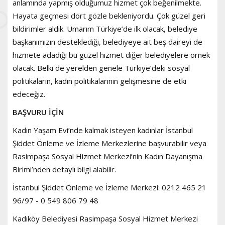
anlamında yapmış olduğumuz hizmet çok beğenilmekte.
Hayata geçmesi dört gözle bekleniyordu. Çok güzel geri
bildirimler aldık. Umarım Türkiye’de ilk olacak, belediye
başkanımızın desteklediği, belediyeye ait beş daireyi de
hizmete adadığı bu güzel hizmet diğer belediyelere örnek
olacak. Belki de yerelden genele Türkiye’deki sosyal
politikaların, kadın politikalarının gelişmesine de etki
edeceğiz.
BAŞVURU İÇİN
Kadın Yaşam Evi’nde kalmak isteyen kadınlar İstanbul
Şiddet Önleme ve İzleme Merkezlerine başvurabilir veya
Rasimpaşa Sosyal Hizmet Merkezi’nin Kadın Dayanışma
Birimi’nden detaylı bilgi alabilir.
İstanbul Şiddet Önleme ve İzleme Merkezi: 0212 465 21
96/97 - 0 549 806 79 48
Kadıköy Belediyesi Rasimpaşa Sosyal Hizmet Merkezi