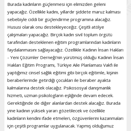
Burada kadınların güçlenmesi için elimizden geleni
yapacağız. Özellikle kadını, yıllardır şiddete maruz kalması
sebebiyle ciddi bir güçlendirme programına alacağız.
Hususi olarak onu destekleyeceğiz. Çeşitli atölye
çalışmaları yapacağız. Birçok kadın sivil toplum örgütü
tarafından desteklenen eğitim programlarından kadınların
faydalanmasını sağlayacağız. Özellikle Kadının İnsan Hakları
- Yeni Çözümler Derneği’nin yürütmüş olduğu Kadının İnsan
Hakları Eğitim Programı, Türkiye Aile Planlaması Vakfı ile
yaptığımız cinsel sağlık eğitimi gibi birçok eğitimle, kişinin
beraberlerinde getirdiği çocukları ile beraber ayakta
kalmalarına destek olacağız. Psikososyal danışmanlık
hizmeti, uzman psikologların eşliğinde devam edecek.
Gerektiğinde de diğer alanlardan destek alacağız. Burada
yine kadının yüksek yararı gözetilecek ve özellikle
kadınların kendini ifade etmeleri, özgüvenlerini kazanmaları
için çeşitli programlar uygulanacak. Yapmış olduğumuz