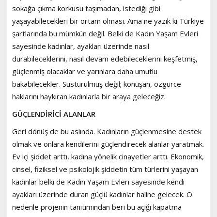
sokağa çıkma korkusu taşımadan, istediği gibi
yaşayabilecekleri bir ortam olması. Ama ne yazık ki Türkiye
şartlarında bu mümkün değil. Belki de Kadın Yaşam Evleri
sayesinde kadınlar, ayakları üzerinde nasıl
durabileceklerini, nasıl devam edebileceklerini keşfetmiş,
güçlenmiş olacaklar ve yarınlara daha umutlu
bakabilecekler. Susturulmuş değil; konuşan, özgürce
haklarını haykıran kadınlarla bir araya geleceğiz.
GÜÇLENDİRİCİ ALANLAR
Geri dönüş de bu aslında. Kadınların güçlenmesine destek
olmak ve onlara kendilerini güçlendirecek alanlar yaratmak.
Ev içi şiddet arttı, kadına yönelik cinayetler arttı. Ekonomik,
cinsel, fiziksel ve psikolojik şiddetin tüm türlerini yaşayan
kadınlar belki de Kadın Yaşam Evleri sayesinde kendi
ayakları üzerinde duran güçlü kadınlar haline gelecek. O
nedenle projenin tanıtımından beri bu açığı kapatma