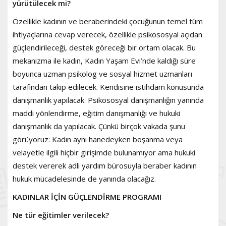
yürütülecek mi?
Özellikle kadının ve beraberindeki çocuğunun temel tüm
ihtiyaçlarına cevap verecek, özellikle psikososyal açıdan
güçlendirileceği, destek göreceği bir ortam olacak. Bu
mekanizma ile kadın, Kadın Yaşam Evi’nde kaldığı süre
boyunca uzman psikolog ve sosyal hizmet uzmanları
tarafından takip edilecek. Kendisine istihdam konusunda
danışmanlık yapılacak. Psikososyal danışmanlığın yanında
maddi yönlendirme, eğitim danışmanlığı ve hukuki
danışmanlık da yapılacak. Çünkü birçok vakada şunu
görüyoruz: Kadın aynı hanedeyken boşanma veya
velayetle ilgili hiçbir girişimde bulunamıyor ama hukuki
destek vererek adli yardım bürosuyla beraber kadının
hukuk mücadelesinde de yanında olacağız.
KADINLAR İÇİN GÜÇLENDİRME PROGRAMI
Ne tür eğitimler verilecek?