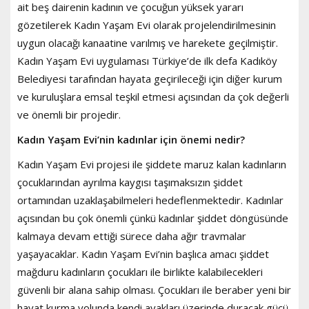
ait beş dairenin kadının ve çocuğun yüksek yararı
gözetilerek Kadın Yaşam Evi olarak projelendirilmesinin
uygun olacağı kanaatine varılmış ve harekete geçilmiştir.
Kadın Yaşam Evi uygulaması Türkiye’de ilk defa Kadıköy
Belediyesi tarafından hayata geçirileceği için diğer kurum
ve kuruluşlara emsal teşkil etmesi açısından da çok değerli
ve önemli bir projedir.
Kadın Yaşam Evi’nin kadınlar için önemi nedir?
Kadın Yaşam Evi projesi ile şiddete maruz kalan kadınların
çocuklarından ayrılma kaygısı taşımaksızın şiddet
ortamından uzaklaşabilmeleri hedeflenmektedir. Kadınlar
açısından bu çok önemli çünkü kadınlar şiddet döngüsünde
kalmaya devam ettiği sürece daha ağır travmalar
yaşayacaklar. Kadın Yaşam Evi’nin başlıca amacı şiddet
mağduru kadınların çocukları ile birlikte kalabilecekleri
güvenli bir alana sahip olması. Çocukları ile beraber yeni bir
hayat kurma yolunda kendi ayakları üzerinde duracak gücü