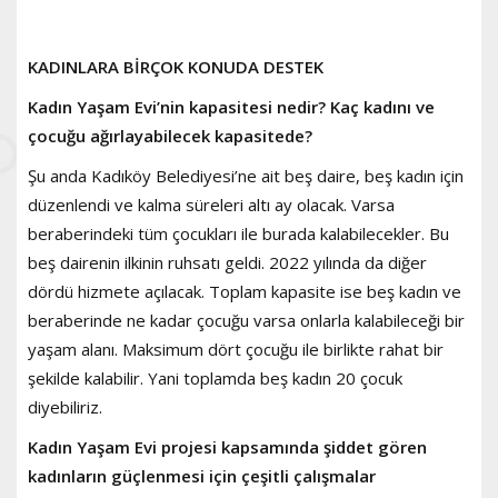
KADINLARA BİRÇOK KONUDA DESTEK
Kadın Yaşam Evi’nin kapasitesi nedir? Kaç kadını ve
çocuğu ağırlayabilecek kapasitede?
Şu anda Kadıköy Belediyesi’ne ait beş daire, beş kadın için
düzenlendi ve kalma süreleri altı ay olacak. Varsa
beraberindeki tüm çocukları ile burada kalabilecekler. Bu
beş dairenin ilkinin ruhsatı geldi. 2022 yılında da diğer
dördü hizmete açılacak. Toplam kapasite ise beş kadın ve
beraberinde ne kadar çocuğu varsa onlarla kalabileceği bir
yaşam alanı. Maksimum dört çocuğu ile birlikte rahat bir
şekilde kalabilir. Yani toplamda beş kadın 20 çocuk
diyebiliriz.
Kadın Yaşam Evi projesi kapsamında şiddet gören
kadınların güçlenmesi için çeşitli çalışmalar