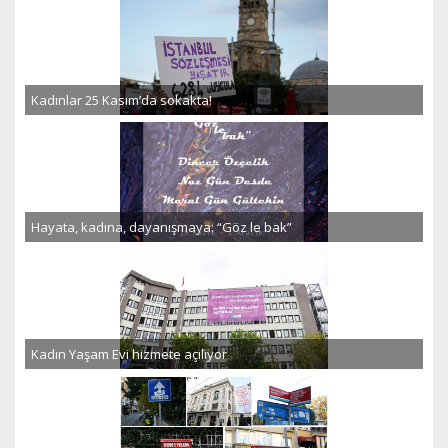
Kadınlar 25 Kasım’da sokakta!
Hayata, kadına, dayanışmaya: “Göz le bak”
Kadın Yaşam Evi hizmete açılıyor