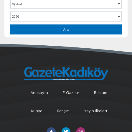
Ara
Anasayfa
E-Gazete
Reklam
Künye
İletişim
Yayın İlkeleri