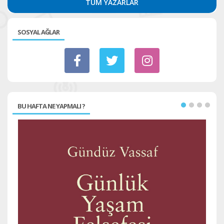
TÜM YAZARLAR
SOSYAL AĞLAR
BU HAFTA NE YAPMALI ?