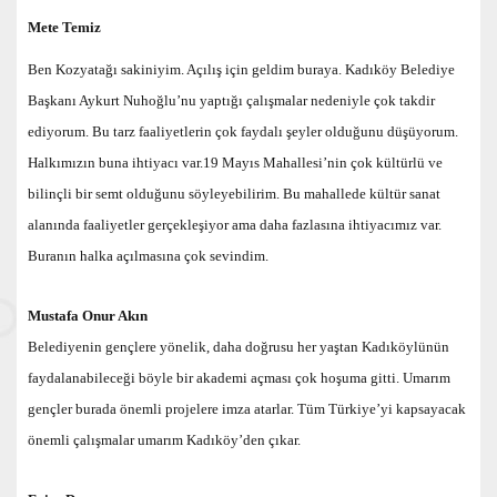
Mete Temiz
Ben Kozyatağı sakiniyim. Açılış için geldim buraya. Kadıköy Belediye
Başkanı Aykurt Nuhoğlu’nu yaptığı çalışmalar nedeniyle çok takdir
ediyorum. Bu tarz faaliyetlerin çok faydalı şeyler olduğunu düşüyorum.
Halkımızın buna ihtiyacı var.19 Mayıs Mahallesi’nin çok kültürlü ve
bilinçli bir semt olduğunu söyleyebilirim. Bu mahallede kültür sanat
alanında faaliyetler gerçekleşiyor ama daha fazlasına ihtiyacımız var.
Buranın halka açılmasına çok sevindim.
Mustafa Onur Akın
Belediyenin gençlere yönelik, daha doğrusu her yaştan Kadıköylünün
faydalanabileceği böyle bir akademi açması çok hoşuma gitti. Umarım
gençler burada önemli projelere imza atarlar. Tüm Türkiye’yi kapsayacak
önemli çalışmalar umarım Kadıköy’den çıkar.