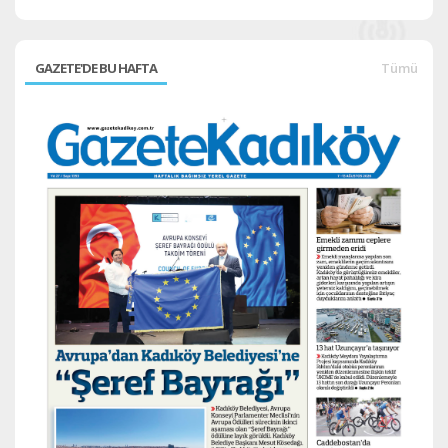
GAZETE'DE BU HAFTA
Tümü