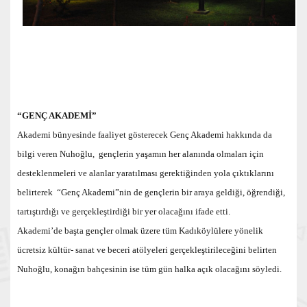
“GENÇ AKADEMİ”
Akademi bünyesinde faaliyet gösterecek Genç Akademi hakkında da
bilgi veren Nuhoğlu, gençlerin yaşamın her alanında olmaları için
desteklenmeleri ve alanlar yaratılması gerektiğinden yola çıktıklarını
belirterek “Genç Akademi”nin de gençlerin bir araya geldiği, öğrendiği,
tartıştırdığı ve gerçekleştirdiği bir yer olacağını ifade etti.
Akademi’de başta gençler olmak üzere tüm Kadıköylülere yönelik
ücretsiz kültür- sanat ve beceri atölyeleri gerçekleştirileceğini belirten
Nuhoğlu, konağın bahçesinin ise tüm gün halka açık olacağını söyledi.