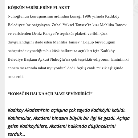
KÖŞKÜN VARİSLERİNE PLAKET
Nuhoğlunun konuşmasının ardından konağı 1986 yılında Kadıköy
Belediyesi’ne bağışlayan Zuhal Yüksel Tansev’in kızı Mehlika Tansev
ve varislerden Deniz Karayel’e teşekkür plaketi verildi. Çok
duygulandığını ifade eden Mehlika Tansev “Doğup büyüdüğüm
bahçesinde oynadığım bu köşk halkımıza açtıkları için Kadıköy
Belediye Başkanı Aykurt Nuhoğlu’na çok teşekkür ediyorum. Eminim ki
annem mezarında rahat uyuyordur” dedi.
Açılış canlı müzik eşliğinde
sona erdi.
“KONAĞIN HALKA AÇILMASI SEVİNDİRİCİ”
Kadıköy Akademi’nin açılışına çok sayıda Kadıköylü katıldı.
Katılımcılar, Akademi binasını büyük bir ilgi ile gezdi. Açılışa
gelen Kadıköylülere, Akademi hakkında düşüncelerini
sorduk…