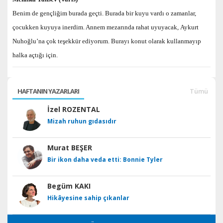
Benim de gençliğim burada geçti. Burada bir kuyu vardı o zamanlar,
çocukken kuyuya inerdim. Annem mezarında rahat uyuyacak,
Aykurt
Nuhoğlu’na çok teşekkür ediyorum. Burayı konut olarak kullanmayıp
halka açtığı için.
HAFTANIN YAZARLARI
Tümü
İzel ROZENTAL
Mizah ruhun gıdasıdır
Murat BEŞER
Bir ikon daha veda etti: Bonnie Tyler
Begüm KAKI
Hikâyesine sahip çıkanlar