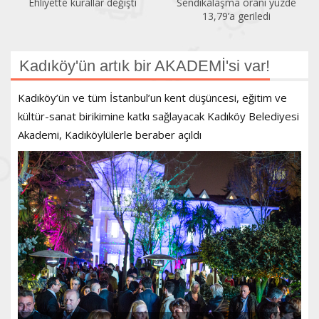
Ehliyette kurallar değişti
Sendikalaşma oranı yüzde
13,79’a geriledi
Kadıköy'ün artık bir AKADEMİ'si var!
Kadıköy’ün ve tüm İstanbul’un kent düşüncesi, eğitim ve
kültür-sanat birikimine katkı sağlayacak Kadıköy Belediyesi
Akademi, Kadıköylülerle beraber açıldı