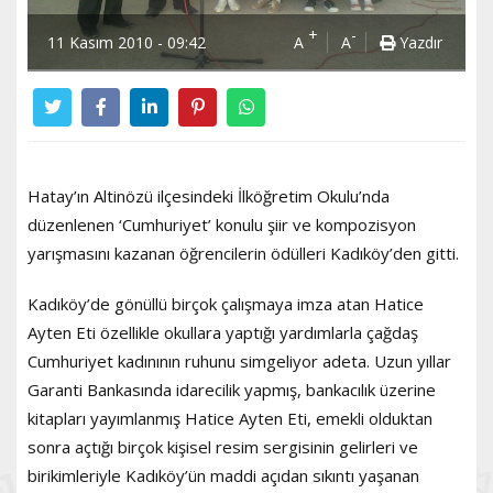
+
-
11 Kasım 2010 - 09:42
A
A
Yazdır
Hatay’ın Altinözü ilçesindeki İlköğretim Okulu’nda
düzenlenen ‘Cumhuriyet’ konulu şiir ve kompozisyon
yarışmasını kazanan öğrencilerin ödülleri Kadıköy’den gitti.
Kadıköy’de gönüllü birçok çalışmaya imza atan Hatice
Ayten Eti özellikle okullara yaptığı yardımlarla çağdaş
Cumhuriyet kadınının ruhunu simgeliyor adeta. Uzun yıllar
Garanti Bankasında idarecilik yapmış, bankacılık üzerine
kitapları yayımlanmış Hatice Ayten Eti, emekli olduktan
sonra açtığı birçok kişisel resim sergisinin gelirleri ve
birikimleriyle Kadıköy’ün maddi açıdan sıkıntı yaşanan