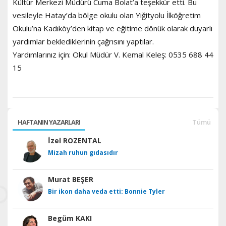
Kültür Merkezi Müdürü Cuma Bolat’a teşekkür etti. Bu
vesileyle Hatay’da bölge okulu olan Yiğityolu İlköğretim
Okulu’na Kadıköy’den kitap ve eğitime dönük olarak duyarlı
yardımlar beklediklerinin çağrısını yaptılar.
Yardımlarınız için: Okul Müdür V. Kemal Keleş: 0535 688 44
15
HAFTANIN YAZARLARI
Tümü
İzel ROZENTAL
Mizah ruhun gıdasıdır
Murat BEŞER
Bir ikon daha veda etti: Bonnie Tyler
Begüm KAKI