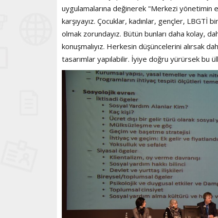
uygulamalarına değinerek "Merkezi yönetimin eksi
karşıyayız. Çocuklar, kadınlar, gençler, LBGTİ bir
olmak zorundayız. Bütün bunları daha kolay, daha 
konuşmalıyız. Herkesin düşüncelerini alırsak daha s
tasarımlar yapılabilir. İyiye doğru yürürsek bu ül