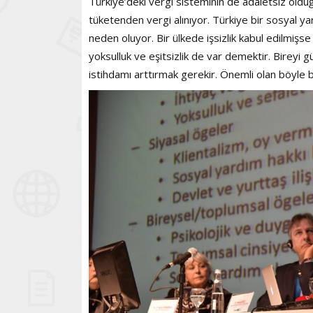
Türkiye’deki vergi sisteminin de adaletsiz old
tüketenden vergi alınıyor. Türkiye bir sosyal y
neden oluyor. Bir ülkede işsizlik kabul edilmişse 
yoksulluk ve eşitsizlik de var demektir. Bireyi g
istihdamı arttırmak gerekir. Önemli olan böyle b