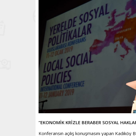
“EKONOMİK KRİZLE BERABER SOSYAL HAKLAR
Konferansın açılış konuşmasını yapan Kadıköy Be