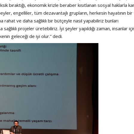
k bıraktığı, ekonomik krizle beraber kısıtlanan sosyal haklarla kar
eyler, engelliler, tüm dezavantajlı grupların, herkesin hayatının bir 
rahat ve daha sağlıklı bir bütçeyle nasıl yapabiliriz bunları
ağlıklı projeler üretebiliriz. İyi şeyler yapıldığı zaman, insanlar için
kenin geleceği de iyi olur.” dedi.