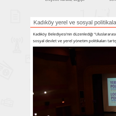
geriledi
Kadıköy yerel ve sosyal politikalar
Kadıköy Belediyesi’nin düzenlediği “Uluslararas
sosyal devlet ve yerel yönetim politikaları tartı