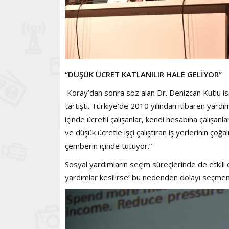
“DÜŞÜK ÜCRET KATLANILIR HALE GELİYOR”
Koray’dan sonra söz alan Dr. Denizcan Kutlu ise 
tartıştı. Türkiye’de 2010 yılından itibaren yardı
içinde ücretli çalışanlar, kendi hesabına çalışanl
ve düşük ücretle işçi çalıştıran iş yerlerinin ço
çemberin içinde tutuyor.”
Sosyal yardımların seçim süreçlerinde de etkili 
yardımlar kesilirse’ bu nedenden dolayı seçmenl