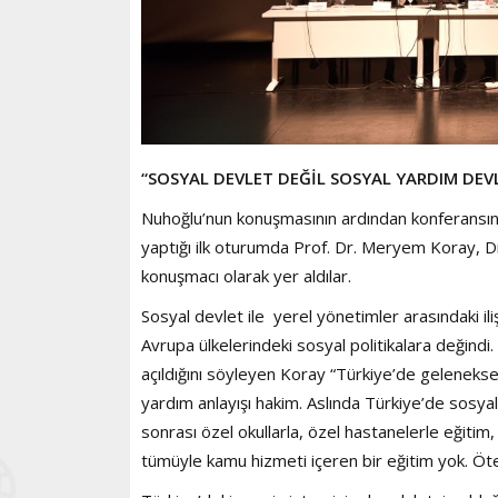
“SOSYAL DEVLET DEĞİL SOSYAL YARDIM DEV
Nuhoğlu’nun konuşmasının ardından konferansın 
yaptığı ilk oturumda Prof. Dr. Meryem Koray, 
konuşmacı olarak yer aldılar.
Sosyal devlet ile yerel yönetimler arasındaki 
Avrupa ülkelerindeki sosyal politikalara değind
açıldığını söyleyen Koray “Türkiye’de gelenekse
yardım anlayışı hakim. Aslında Türkiye’de sosyal
sonrası özel okullarla, özel hastanelerle eğitim,
tümüyle kamu hizmeti içeren bir eğitim yok. Öte