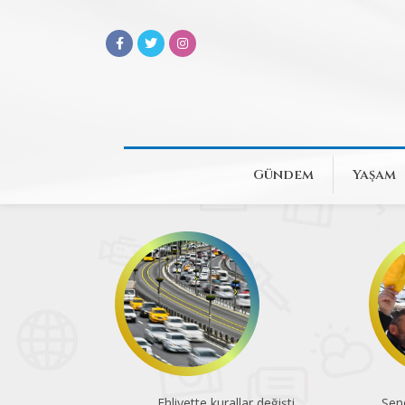
Gündem
Yaşam
Ehliyette kurallar değişti
Sen