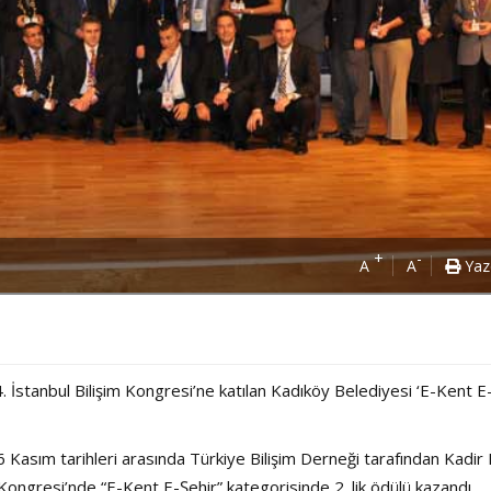
+
-
A
A
Yaz
. İstanbul Bilişim Kongresi’ne katılan Kadıköy Belediyesi ‘E-Kent E
 Kasım tarihleri arasında Türkiye Bilişim Derneği tarafından Kadir
Kongresi’nde “E-Kent E-Şehir” kategorisinde 2. lik ödülü kazandı.