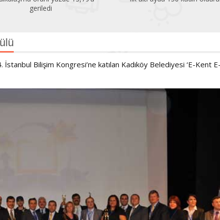
geriledi
ülü
. İstanbul Bilişim Kongresi’ne katılan Kadıköy Belediyesi ‘E-Kent E