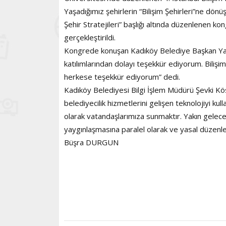
Yaşadığımız şehirlerin “Bilişim Şehirleri”ne dön
Şehir Stratejileri” başlığı altında düzenlenen kon
gerçekleştirildi.
Kongrede konuşan Kadıköy Belediye Başkan Yard
katılımlarından dolayı teşekkür ediyorum. Bilişim
herkese teşekkür ediyorum” dedi.
Kadıköy Belediyesi Bilgi İşlem Müdürü Şevki Kö
belediyecilik hizmetlerini gelişen teknolojiyi 
olarak vatandaşlarımıza sunmaktır. Yakın gelece
yaygınlaşmasına paralel olarak ve yasal düzenl
Büşra DURGUN