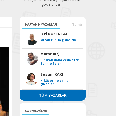
çok altında!
HAFTANIN YAZARLARI
Tümü
-
İzel ROZENTAL
Mizah ruhun gıdasıdır
Murat BEŞER
Bir ikon daha veda etti:
Bonnie Tyler
Begüm KAKI
Hikâyesine sahip
çıkanlar
TÜM YAZARLAR
SOSYAL AĞLAR