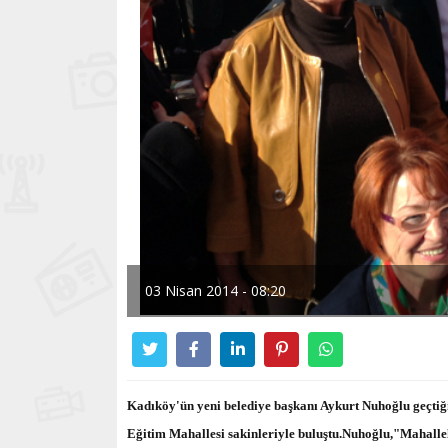
03 Nisan 2014 - 08:20
Kadıköy'ün yeni belediye başkanı Aykurt Nuhoğlu geçtiğim
Eğitim Mahallesi sakinleriyle buluştu.Nuhoğlu,"Mahallel