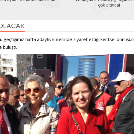
çok altında!
A OLACAK
u geçtiğimiz hafta adaylık sürecinde ziyaret ettiği kentsel dönüşü
e buluştu.