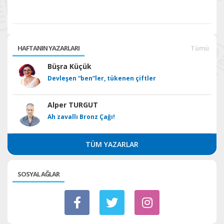
HAFTANIN YAZARLARI
Tümü
Büşra Küçük
Devleşen “ben”ler, tükenen çiftler
Alper TURGUT
Ah zavallı Bronz Çağı!
TÜM YAZARLAR
SOSYAL AĞLAR