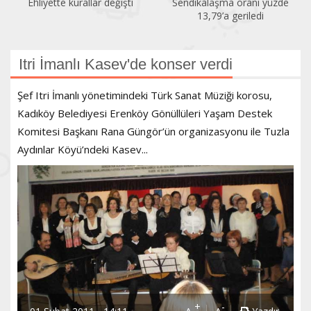
Ehliyette kurallar değişti
Sendikalaşma oranı yüzde
13,79’a geriledi
Itri İmanlı Kasev'de konser verdi
Şef Itri İmanlı yönetimindeki Türk Sanat Müziği korosu,
Kadıköy Belediyesi Erenköy Gönüllüleri Yaşam Destek
Komitesi Başkanı Rana Güngör’ün organizasyonu ile Tuzla
Aydınlar Köyü’ndeki Kasev...
+
-