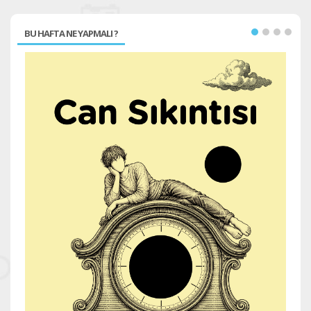
BU HAFTA NE YAPMALI ?