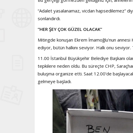
“Adalet yasalanamaz, vicdan hapsedilemez” diy
sonlandırdı.
“HER ŞEY ÇOK GÜZEL OLACAK”
Mitingde konuşan Ekrem İmamoğlu’nun annesi 
ediyor, bütün halkını seviyor. Halk onu seviyor
11.00 İstanbul Büyükşehir Belediye Başkanı ol
tepkilere neden oldu. Bu süreçte CHP, Saraçha
buluşma organize etti. Saat 12.00’de başlayacak
gelmeye başladı.