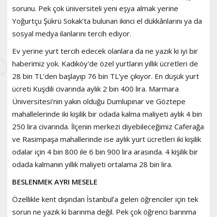
sorunu. Pek çok üniversiteli yeni eşya almak yerine
Yoğurtçu Şükrü Sokak’ta bulunan ikinci el dükkânlarını ya da
sosyal medya ilanlarını tercih ediyor.
Ev yerine yurt tercih edecek olanlara da ne yazık ki iyi bir
haberimiz yok. Kadıköy'de özel yurtların yıllık ücretleri de
28 bin TL’den başlayıp 76 bin TL’ye çıkıyor. En düşük yurt
ücreti Kuşdili civarında aylık 2 bin 400 lira. Marmara
Üniversitesi’nin yakın olduğu Dumlupınar ve Göztepe
mahallelerinde iki kişilik bir odada kalma maliyeti aylık 4 bin
250 lira civarında. İlçenin merkezi diyebileceğimiz Caferağa
ve Rasimpaşa mahallerinde ise aylık yurt ücretleri iki kişilik
odalar için 4 bin 800 ile 6 bin 900 lira arasında. 4 kişilik bir
odada kalmanın yıllık maliyeti ortalama 28 bin lira.
BESLENMEK AYRI MESELE
Özellikle kent dışından İstanbul’a gelen öğrenciler için tek
sorun ne yazık ki barınma değil. Pek çok öğrenci barınma