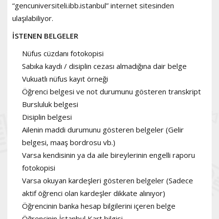
“gencuniversiteli.ibb.istanbul” internet sitesinden
ulaşılabiliyor.
İSTENEN BELGELER
Nüfus cüzdanı fotokopisi
Sabıka kaydı / disiplin cezası almadığına dair belge
Vukuatlı nüfus kayıt örneği
Öğrenci belgesi ve not durumunu gösteren transkript
Bursluluk belgesi
Disiplin belgesi
Ailenin maddi durumunu gösteren belgeler (Gelir
belgesi, maaş bordrosu vb.)
Varsa kendisinin ya da aile bireylerinin engelli raporu
fotokopisi
Varsa okuyan kardeşleri gösteren belgeler (Sadece
aktif öğrenci olan kardeşler dikkate alınıyor)
Öğrencinin banka hesap bilgilerini içeren belge
Öğrencinin İstanbul Kart bilgisi