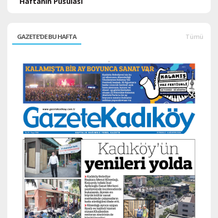
Haftanın Pusulası
GAZETE'DE BU HAFTA
Tümü