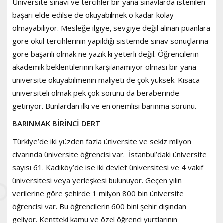
Üniversite sınavı ve tercihler bir yana sınavlarda istenilen
başarı elde edilse de okuyabilmek o kadar kolay
olmayabiliyor. Mesleğe ilgiye, sevgiye değil alınan puanlara
göre okul tercihlerinin yapıldığı sistemde sınav sonuçlarına
göre başarılı olmak ne yazık ki yeterli değil. Öğrencilerin
akademik beklentilerinin karşılanamıyor olması bir yana
üniversite okuyabilmenin maliyeti de çok yüksek. Kısaca
üniversiteli olmak pek çok sorunu da beraberinde
getiriyor. Bunlardan ilki ve en önemlisi barınma sorunu.
BARINMAK BİRİNCİ DERT
Türkiye’de iki yüzden fazla üniversite ve sekiz milyon
civarında üniversite öğrencisi var. İstanbul’daki üniversite
sayısı 61. Kadıköy’de ise iki devlet üniversitesi ve 4 vakıf
üniversitesi veya yerleşkesi bulunuyor. Geçen yılın
verilerine göre şehirde 1 milyon 800 bin üniversite
öğrencisi var. Bu öğrencilerin 600 bini şehir dışından
geliyor. Kentteki kamu ve özel öğrenci yurtlarının