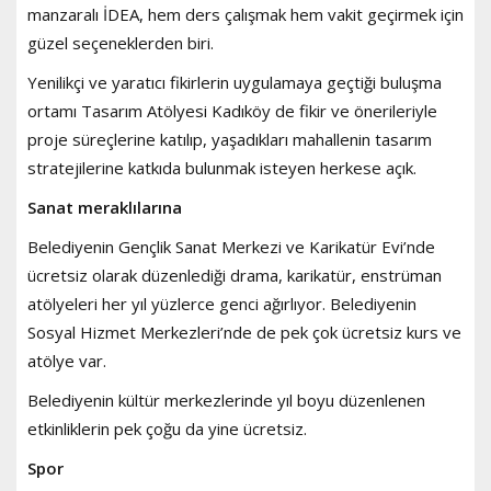
manzaralı İDEA, hem ders çalışmak hem vakit geçirmek için
güzel seçeneklerden biri.
Yenilikçi ve yaratıcı fikirlerin uygulamaya geçtiği buluşma
ortamı Tasarım Atölyesi Kadıköy de fikir ve önerileriyle
proje süreçlerine katılıp, yaşadıkları mahallenin tasarım
stratejilerine katkıda bulunmak isteyen herkese açık.
Sanat meraklılarına
Belediyenin Gençlik Sanat Merkezi ve Karikatür Evi’nde
ücretsiz olarak düzenlediği drama, karikatür, enstrüman
atölyeleri her yıl yüzlerce genci ağırlıyor. Belediyenin
Sosyal Hizmet Merkezleri’nde de pek çok ücretsiz kurs ve
atölye var.
Belediyenin kültür merkezlerinde yıl boyu düzenlenen
etkinliklerin pek çoğu da yine ücretsiz.
Spor