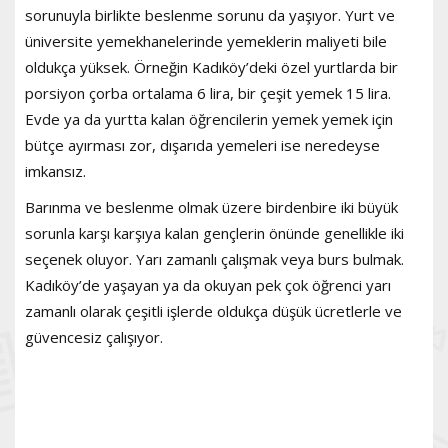
sorunuyla birlikte beslenme sorunu da yaşıyor. Yurt ve
üniversite yemekhanelerinde yemeklerin maliyeti bile
oldukça yüksek. Örneğin Kadıköy’deki özel yurtlarda bir
porsiyon çorba ortalama 6 lira, bir çeşit yemek 15 lira.
Evde ya da yurtta kalan öğrencilerin yemek yemek için
bütçe ayırması zor, dışarıda yemeleri ise neredeyse
imkansız.
Barınma ve beslenme olmak üzere birdenbire iki büyük
sorunla karşı karşıya kalan gençlerin önünde genellikle iki
seçenek oluyor. Yarı zamanlı çalışmak veya burs bulmak.
Kadıköy’de yaşayan ya da okuyan pek çok öğrenci yarı
zamanlı olarak çeşitli işlerde oldukça düşük ücretlerle ve
güvencesiz çalışıyor.