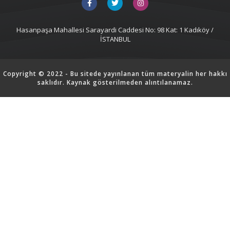
Hasanpaşa Mahallesi Sarayardi Caddesi No: 98 Kat: 1 Kadıköy /
İSTANBUL
Copyright © 2022 - Bu sitede yayınlanan tüm materyalin her hakkı
saklıdır. Kaynak gösterilmeden alıntılanamaz.