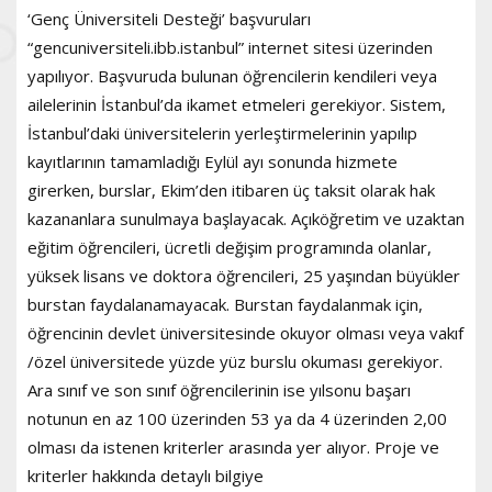
‘Genç Üniversiteli Desteği’ başvuruları
“gencuniversiteli.ibb.istanbul” internet sitesi üzerinden
yapılıyor. Başvuruda bulunan öğrencilerin kendileri veya
ailelerinin İstanbul’da ikamet etmeleri gerekiyor. Sistem,
İstanbul’daki üniversitelerin yerleştirmelerinin yapılıp
kayıtlarının tamamladığı Eylül ayı sonunda hizmete
girerken, burslar, Ekim’den itibaren üç taksit olarak hak
kazananlara sunulmaya başlayacak. Açıköğretim ve uzaktan
eğitim öğrencileri, ücretli değişim programında olanlar,
yüksek lisans ve doktora öğrencileri, 25 yaşından büyükler
burstan faydalanamayacak. Burstan faydalanmak için,
öğrencinin devlet üniversitesinde okuyor olması veya vakıf
/özel üniversitede yüzde yüz burslu okuması gerekiyor.
Ara sınıf ve son sınıf öğrencilerinin ise yılsonu başarı
notunun en az 100 üzerinden 53 ya da 4 üzerinden 2,00
olması da istenen kriterler arasında yer alıyor. Proje ve
kriterler hakkında detaylı bilgiye