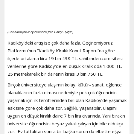
(Barınamıyoruz eyleminden foto Gökçe Uygun)
Kadıköy’deki artış ise çok daha fazla. Geçinemiyoruz
Platformu’nun “Kadıköy Kiralık Konut Raporu”na göre
ilçede ortalama kira 19 bin 438 TL. sahibinden.com sitesi
verilerine göre Kadıköy’de en düşük kiralık oda 1.000 TL.
25 metrekarelik bir dairenin kirası 3 bin 750 TL.
Birçok üniversiteye ulaşımın kolay, kültür- sanat, eğlence
olanaklarının fazla olması nedeniyle pek çok öğrencinin
yaşamak için ilk tercihlerinden biri olan Kadıköy’de yaşamak
eskisine göre çok daha zor. Sağlıklı, yaşanabilir, ulaşımı
uygun en düşük kiralık daire 7 bin lira civarında. Yani bırakın
üniversite öğrencisini beyaz yakalı çalışan için bile oldukça
zor. Ev tuttuktan sonra bir başka sorun da elbette eşya