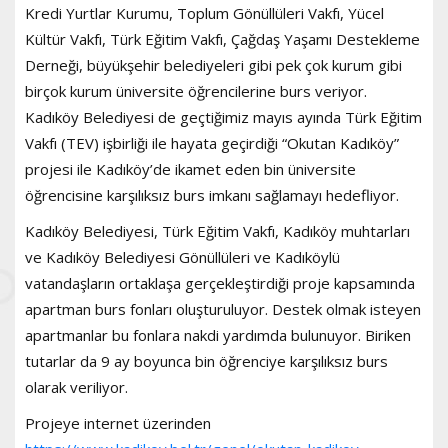
Kredi Yurtlar Kurumu, Toplum Gönüllüleri Vakfı, Yücel
Kültür Vakfı, Türk Eğitim Vakfı, Çağdaş Yaşamı Destekleme
Derneği, büyükşehir belediyeleri gibi pek çok kurum gibi
birçok kurum üniversite öğrencilerine burs veriyor.
Kadıköy Belediyesi de geçtiğimiz mayıs ayında Türk Eğitim
Vakfı (TEV) işbirliği ile hayata geçirdiği “Okutan Kadıköy”
projesi ile Kadıköy’de ikamet eden bin üniversite
öğrencisine karşılıksız burs imkanı sağlamayı hedefliyor.
Kadıköy Belediyesi, Türk Eğitim Vakfı, Kadıköy muhtarları
ve Kadıköy Belediyesi Gönüllüleri ve Kadıköylü
vatandaşların ortaklaşa gerçekleştirdiği proje kapsamında
apartman burs fonları oluşturuluyor. Destek olmak isteyen
apartmanlar bu fonlara nakdi yardımda bulunuyor. Biriken
tutarlar da 9 ay boyunca bin öğrenciye karşılıksız burs
olarak veriliyor.
Projeye internet üzerinden