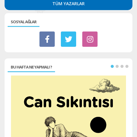
TÜM YAZARLAR
SOSYAL AĞLAR
BU HAFTA NE YAPMALI ?