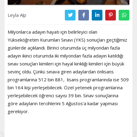
Leyla Alp
Milyonlarca adayın hayatı için belirleyici olan
Yükseköğretim Kurumları Sınavı (YKS) sonuçları geçtiğimiz
günlerde açıklandı. Birinci oturumda üç milyondan fazla
adayın ikinci oturumda iki milyondan fazla adayın katıldığı
sınav sonuçları kimileri için hayal kırıklığı kimileri için büyük
sevinç oldu. Çünkü sınava giren adaylardan önlisans
programlarına 512 bin 881, lisans programlarında ise 509
bin 164 kişi yerleşebilecek. Özel yetenek programlarına
yerleşebilecek öğrenci sayısı 39 bin. Sınav sonuçlarına
göre adayların tercihlerini 5 Ağustos’a kadar yapması
gerekiyor.