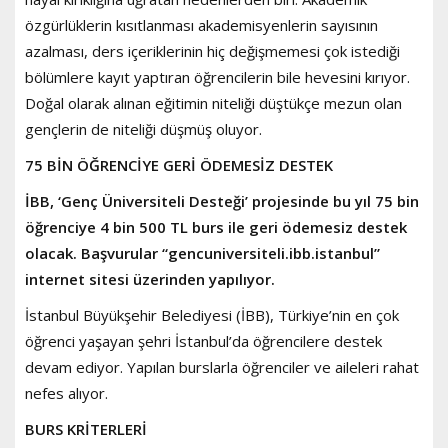
özgürlüklerin kısıtlanması akademisyenlerin sayısının
azalması, ders içeriklerinin hiç değişmemesi çok istediği
bölümlere kayıt yaptıran öğrencilerin bile hevesini kırıyor.
Doğal olarak alınan eğitimin niteliği düştükçe mezun olan
gençlerin de niteliği düşmüş oluyor.
75 BİN ÖĞRENCİYE GERİ ÖDEMESİZ DESTEK
İBB, ‘Genç Üniversiteli Desteği’ projesinde bu yıl 75 bin
öğrenciye 4 bin 500 TL burs ile geri ödemesiz destek
olacak. Başvurular “gencuniversiteli.ibb.istanbul”
internet sitesi üzerinden yapılıyor.
İstanbul Büyükşehir Belediyesi (İBB), Türkiye’nin en çok
öğrenci yaşayan şehri İstanbul’da öğrencilere destek
devam ediyor. Yapılan burslarla öğrenciler ve aileleri rahat
nefes alıyor.
BURS KRİTERLERİ