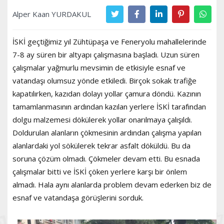
Alper Kaan YURDAKUL
İSKİ geçtiğimiz yıl Zühtüpaşa ve Feneryolu mahallelerinde
7-8 ay süren bir altyapı çalışmasına başladı. Uzun süren
çalışmalar yağmurlu mevsimin de etkisiyle esnaf ve
vatandaşı olumsuz yönde etkiledi. Birçok sokak trafiğe
kapatılırken, kazıdan dolayı yollar çamura döndü. Kazının
tamamlanmasının ardından kazılan yerlere İSKİ tarafından
dolgu malzemesi dökülerek yollar onarılmaya çalışıldı.
Doldurulan alanların çökmesinin ardından çalışma yapılan
alanlardaki yol sökülerek tekrar asfalt döküldü. Bu da
soruna çözüm olmadı. Çökmeler devam etti. Bu esnada
çalışmalar bitti ve İSKİ çöken yerlere karşı bir önlem
almadı. Hala aynı alanlarda problem devam ederken biz de
esnaf ve vatandaşa görüşlerini sorduk.