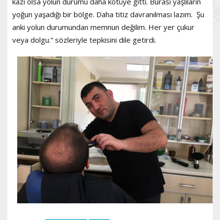
kazı olsa yolun durumu daha kötüye gitti. Burası yaşlıların
yoğun yaşadığı bir bölge. Daha titiz davranılması lazım. Şu
anki yolun durumundan memnun değilim. Her yer çukur
veya dolgu.” sözleriyle tepkisini dile getirdi.