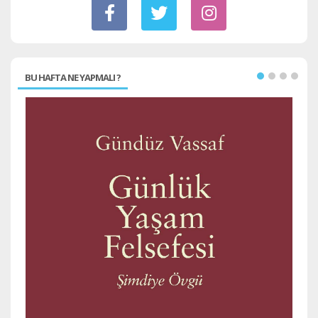
BU HAFTA NE YAPMALI ?