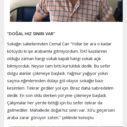
“DOĞAL HIZ SINIRI VAR”
Sokağın sakinlerinden Cemal Can “Yollar bir ara o kadar
kötüydü ki işe arabamla gitmiyordum. İSKİ kazılarının
olduğu zaman hangi sokak kapalı hangi sokak açık
bilmiyorduk. Neyse tam bitti kurtulduk dedik. Bu sefer
dolgu alanlar çökmeye başladı. Yağmur yağıyor yolun
saçma eğimlerinden dolayı göl oluyor sokağın bazı
kesimleri. Tekrar girdiler yol için. Biraz daha sabredelim
dedik. En son oldu derken yol yine çökmeye başladı.
Çalışmalar her yerde bittiği için bu sefer tekrar da
gelmediler. Mahallede doğal hız sınırı var. 30’u geçersen
araba zarar görüyor zaten.” şeklinde konuştu.