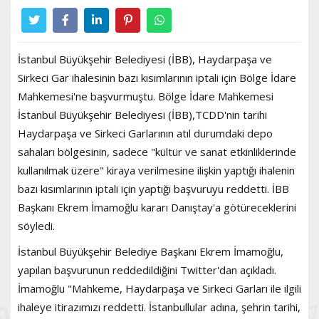
İstanbul Büyükşehir Belediyesi (İBB), Haydarpaşa ve
Sirkeci Gar ihalesinin bazı kısımlarının iptali için Bölge İdare
Mahkemesi'ne başvurmuştu. Bölge İdare Mahkemesi
İstanbul Büyükşehir Belediyesi (İBB),TCDD'nin tarihi
Haydarpaşa ve Sirkeci Garlarının atıl durumdaki depo
sahaları bölgesinin, sadece "kültür ve sanat etkinliklerinde
kullanılmak üzere" kiraya verilmesine ilişkin yaptığı ihalenin
bazı kısımlarının iptali için yaptığı başvuruyu reddetti. İBB
Başkanı Ekrem İmamoğlu kararı Danıştay'a götüreceklerini
söyledi.
İstanbul Büyükşehir Belediye Başkanı Ekrem İmamoğlu,
yapılan başvurunun reddedildiğini Twitter'dan açıkladı.
İmamoğlu "Mahkeme, Haydarpaşa ve Sirkeci Garları ile ilgili
ihaleye itirazımızı reddetti. İstanbullular adına, şehrin tarihi,