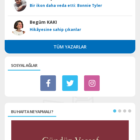
Bir ikon daha veda etti: Bonnie Tyler
Begüm KAKI
Hikâyesine sahip çıkanlar
TÜM YAZARLAR
SOSYAL AĞLAR
BU HAFTA NE YAPMALI ?