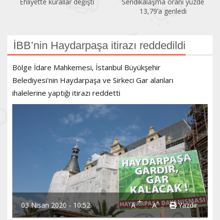
Ehliyette kurallar değişti
Sendikalaşma oranı yüzde
13,79’a geriledi
İBB’nin Haydarpaşa itirazı reddedildi
Bölge İdare Mahkemesi, İstanbul Büyükşehir
Belediyesi'nin Haydarpaşa ve Sirkeci Gar alanları
ihalelerine yaptığı itirazı reddetti
+
-
03 Nisan 2020 - 10:52
A
A
Yazdır