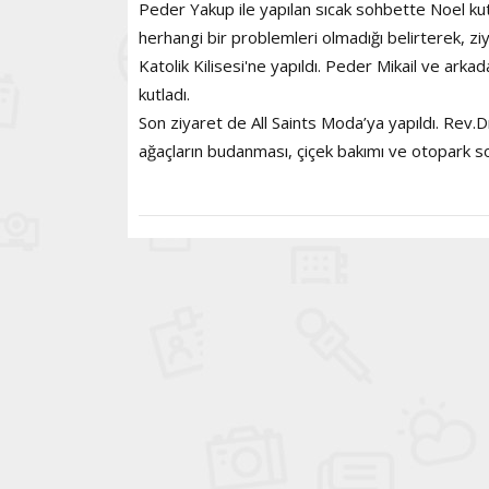
Peder Yakup ile yapılan sıcak sohbette Noel kut
herhangi bir problemleri olmadığı belirterek, zi
Katolik Kilisesi'ne yapıldı. Peder Mikail ve arka
kutladı.
Son ziyaret de All Saints Moda’ya yapıldı. Rev.Dr
ağaçların budanması, çiçek bakımı ve otopark sor