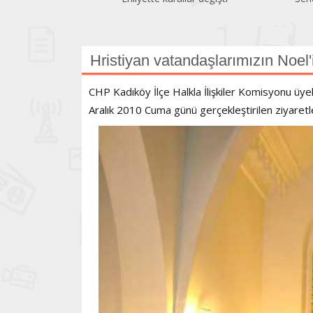
Hristiyan vatandaşlarımızın Noel'
CHP Kadıköy İlçe Halkla İlişkiler Komisyonu üyele
Aralık 2010 Cuma günü gerçekleştirilen ziyaretle