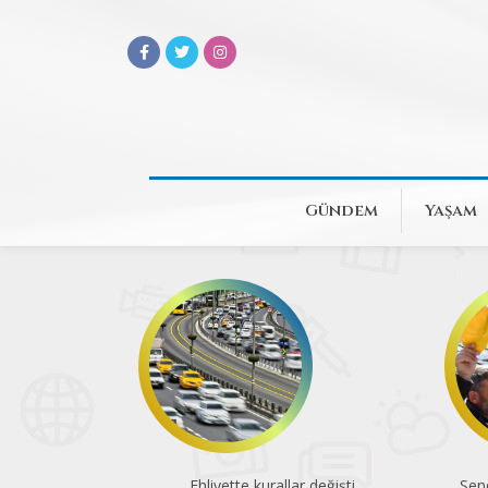
Gündem
Yaşam
Ehliyette kurallar değişti
Sen