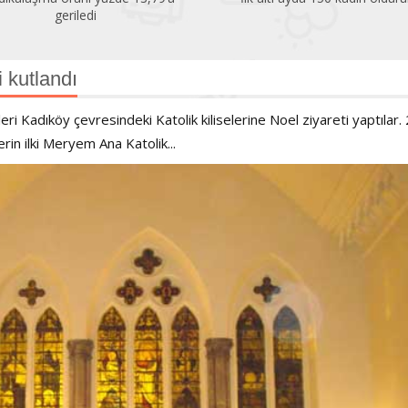
geriledi
i kutlandı
ri Kadıköy çevresindeki Katolik kiliselerine Noel ziyareti yaptılar.
rin ilki Meryem Ana Katolik...