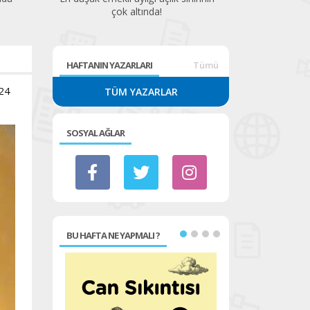
çok altında!
HAFTANIN YAZARLARI
Tümü
 24
TÜM YAZARLAR
SOSYAL AĞLAR
BU HAFTA NE YAPMALI ?