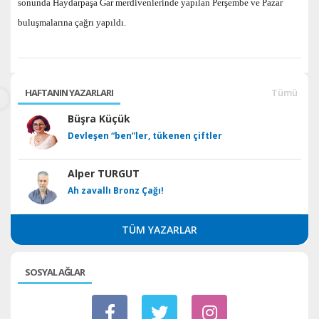
sonunda Haydarpaşa Gar merdivenlerinde yapılan Perşembe ve Pazar
buluşmalarına çağrı yapıldı.
HAFTANIN YAZARLARI
Tümü
Büşra Küçük
Devleşen “ben”ler, tükenen çiftler
Alper TURGUT
Ah zavallı Bronz Çağı!
TÜM YAZARLAR
SOSYAL AĞLAR