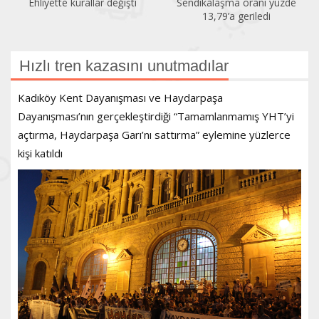
Ehliyette kurallar değişti
Sendikalaşma oranı yüzde
13,79’a geriledi
Hızlı tren kazasını unutmadılar
Kadıköy Kent Dayanışması ve Haydarpaşa
Dayanışması’nın gerçekleştirdiği “Tamamlanmamış YHT’yi
açtırma, Haydarpaşa Garı’nı sattırma” eylemine yüzlerce
kişi katıldı