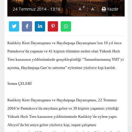
+
-
24 Temmuz 2014 - 13:16
A
A
Yazdır
Kadıköy Kent Dayanışması ve Haydarpaşa Dayanışması’nın 10 yıl önce
Pamukova’da yaşanan ve 41 kişinin ölümüne neden olan Yüksek Hızlı
Tren kazasının yıldönümünde gerçekleştirdiği “Tamamlanmamış YHT’yi
açtırma, Haydarpaşa Garı’nı sattırma” eylemine yüzlerce kişi katıldı.
Semra ÇELEBİ
Kadıköy Kent Dayanışması ve Haydarpaşa Dayanışması, 22 Temmuz
2004’te Pamukova’da meydana gelen ve 39 kişinin yaşamını yitirdiği
Yüksek Hızlı Tren kazasının yıldönümünde Kadıköy’de eylem yaptı.
Altıyol’da bir araya gelen yüzlerce kişi, inşaat çalışması