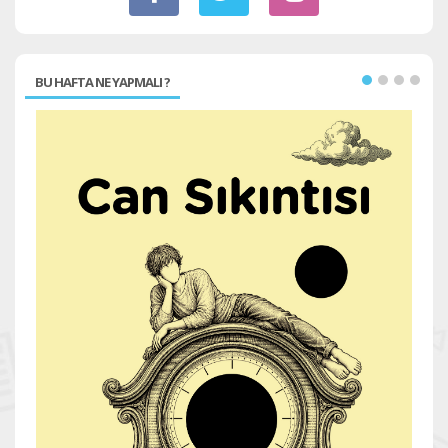
BU HAFTA NE YAPMALI ?