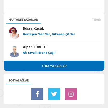
HAFTANIN YAZARLARI
Tümü
Büşra Küçük
Devleşen “ben”ler, tükenen çiftler
Alper TURGUT
Ah zavallı Bronz Çağı!
TÜM YAZARLAR
SOSYAL AĞLAR