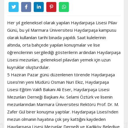
Her yıl geleneksel olarak yapılan Haydarpaşa Lisesi Pilav
Günü, bu yıl Marmara Üniversitesi Haydarpaşa kampusu
olarak kullanılan tarihi binada yapıldı. Saat kulelerinin
altında, orta bahçede yapılan konuşmalar ve lise
öğrencilerinin sergilediği gösterilerin ardından Haydarpaşa
Lisesi mezunları, geleneksel pilavdan yemek için uzun
kuyruklar oluşturdular.
5 Haziran Pazar günü düzenlenen törende Haydarpaşa
Lisesi’nin yeni Müdürü Osman Nuri Ekiz, Haydarpaşa
Lisesi Eğitim Vakfı Bakanı Ali Eser, Haydarpaşa Lisesi
Mezunları Derneği Başkanı Av. Selami Öztürk ve lisenin
mezunlarından Marmara Üniversitesi Rektörü Prof. Dr. M.
Zafer Gül birer konuşma yaptılar. Haydarpaşa Lisesi’nden
mezun olmanın hayatına çok şey kattığını kaydeden
Haydarpaşa Lisesi Mezunlar Derneği ve Kadıköy Belediye