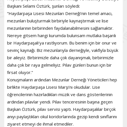
Başkanı Selami Öztürk, şunları söyledi:
“Haydarpaşa Lisesi Mezunları Derneği’nin temel amacı,
mezunları buluşturmak birbiriyle kaynaştırmak ve lise
mezunlarının birbirinden faydalanabilmesini sağlamaktır.
Nereye gitsem hangi kurumda bulunsam mutlaka başarılı
bir Haydarpaşalı’ya rastlıyorum. Bu benim için bir onur ve
sevinç kaynağı. Biz mezunlarıyla derneğiyle, vakfıyla büyük
bir aileyiz. Birbirimizle daha çok dayanışmalı, birbirimizle
daha çok bir raya gelmeliyiz. Pilav günleri bunun için bir
fırsat oluyor.”
Konuşmaların ardından Mezunlar Derneği Yöneticileri hep
birlikte Haydarpaşa Lisesi Marşı’nı okudular. Lise
öğrencilerinin hazırladıkları müzik ve dans gösterilerinin
ardından pilavlar yendi. Pilav tenceresinin başına geçen
Başkan Öztürk, pilav servisi yaptı. Haydarpaşalılar birçok
anıyı paylaştıkları okul koridorlarında gezip kendi sınıflarını
ziyaret etmeyi de ihmal etmediler.