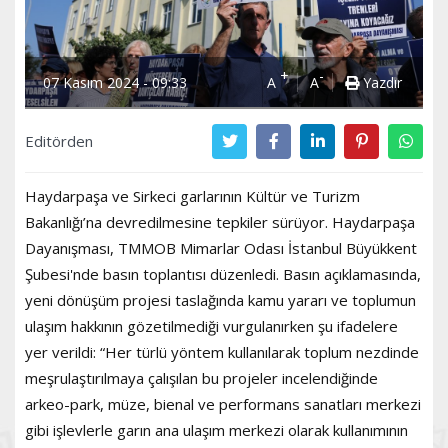
+
-
07 Kasım 2024 - 09:33
A
A
Yazdır
Editörden
Haydarpaşa ve Sirkeci garlarının Kültür ve Turizm
Bakanlığı’na devredilmesine tepkiler sürüyor. Haydarpaşa
Dayanışması, TMMOB Mimarlar Odası İstanbul Büyükkent
Şubesi'nde basın toplantısı düzenledi. Basın açıklamasında,
yeni dönüşüm projesi taslağında kamu yararı ve toplumun
ulaşım hakkının gözetilmediği vurgulanırken şu ifadelere
yer verildi: “Her türlü yöntem kullanılarak toplum nezdinde
meşrulaştırılmaya çalışılan bu projeler incelendiğinde
arkeo-park, müze, bienal ve performans sanatları merkezi
gibi işlevlerle garın ana ulaşım merkezi olarak kullanımının