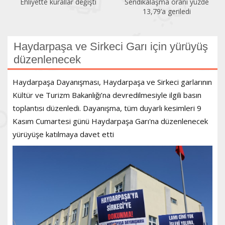
Ehliyette kurallar değişti
Sendikalaşma oranı yüzde
13,79’a geriledi
Haydarpaşa ve Sirkeci Garı için yürüyüş
düzenlenecek
Haydarpaşa Dayanışması, Haydarpaşa ve Sirkeci garlarının
Kültür ve Turizm Bakanlığı’na devredilmesiyle ilgili basın
toplantısı düzenledi. Dayanışma, tüm duyarlı kesimleri 9
Kasım Cumartesi günü Haydarpaşa Garı'na düzenlenecek
yürüyüşe katılmaya davet etti