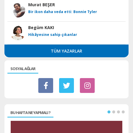
Murat BEŞER
Bir ikon daha veda etti: Bonnie Tyler
Begüm KAKI
Hikâyesine sahip çıkanlar
TÜM YAZARLAR
SOSYAL AĞLAR
BU HAFTA NE YAPMALI ?