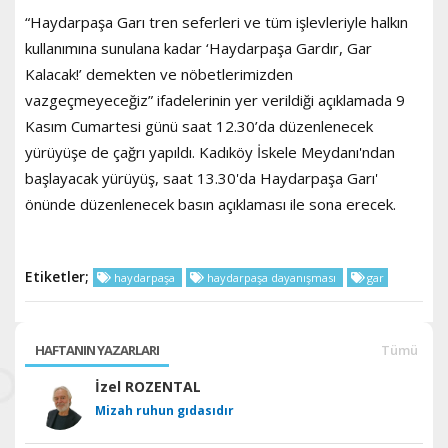
“Haydarpaşa Garı tren seferleri ve tüm işlevleriyle halkın
kullanımına sunulana kadar ‘Haydarpaşa Gardır, Gar
Kalacak!’ demekten ve nöbetlerimizden
vazgeçmeyeceğiz” ifadelerinin yer verildiği açıklamada 9
Kasım Cumartesi günü saat 12.30’da düzenlenecek
yürüyüşe de çağrı yapıldı. Kadıköy İskele Meydanı'ndan
başlayacak yürüyüş, saat 13.30'da Haydarpaşa Garı'
önünde düzenlenecek basın açıklaması ile sona erecek.
Etiketler;
haydarpaşa
haydarpaşa dayanışması
gar
HAFTANIN YAZARLARI
Tümü
İzel ROZENTAL
Mizah ruhun gıdasıdır