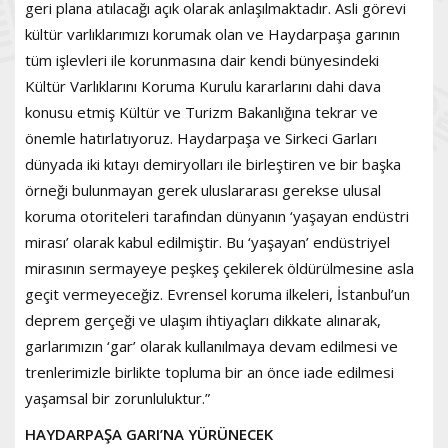
geri plana atılacağı açık olarak anlaşılmaktadır. Asli görevi
kültür varlıklarımızı korumak olan ve Haydarpaşa garının
tüm işlevleri ile korunmasına dair kendi bünyesindeki
Kültür Varlıklarını Koruma Kurulu kararlarını dahi dava
konusu etmiş Kültür ve Turizm Bakanlığına tekrar ve
önemle hatırlatıyoruz. Haydarpaşa ve Sirkeci Garları
dünyada iki kıtayı demiryolları ile birleştiren ve bir başka
örneği bulunmayan gerek uluslararası gerekse ulusal
koruma otoriteleri tarafından dünyanın ‘yaşayan endüstri
mirası’ olarak kabul edilmiştir. Bu ‘yaşayan’ endüstriyel
mirasının sermayeye peşkeş çekilerek öldürülmesine asla
geçit vermeyeceğiz. Evrensel koruma ilkeleri, İstanbul’un
deprem gerçeği ve ulaşım ihtiyaçları dikkate alınarak,
garlarımızın ‘gar’ olarak kullanılmaya devam edilmesi ve
trenlerimizle birlikte topluma bir an önce iade edilmesi
yaşamsal bir zorunluluktur.”
HAYDARPAŞA GARI’NA YÜRÜNECEK