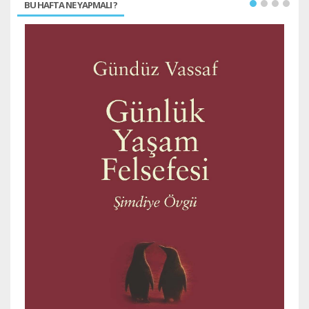
BU HAFTA NE YAPMALI ?