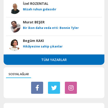
İzel ROZENTAL
Mizah ruhun gıdasıdır
Murat BEŞER
Bir ikon daha veda etti: Bonnie Tyler
Begüm KAKI
Hikâyesine sahip çıkanlar
TÜM YAZARLAR
SOSYAL AĞLAR