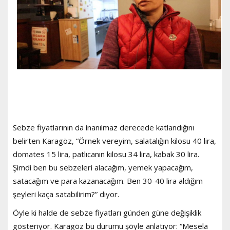
Sebze fiyatlarının da inanılmaz derecede katlandığını
belirten Karagöz, “Örnek vereyim, salatalığın kilosu 40 lira,
domates 15 lira, patlıcanın kilosu 34 lira, kabak 30 lira.
Şimdi ben bu sebzeleri alacağım, yemek yapacağım,
satacağım ve para kazanacağım. Ben 30-40 lira aldığım
şeyleri kaça satabilirim?” diyor.
Öyle ki halde de sebze fiyatları günden güne değişiklik
gösteriyor. Karagöz bu durumu şöyle anlatıyor: “Mesela