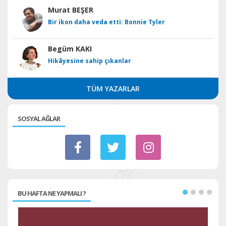
Murat BEŞER
Bir ikon daha veda etti: Bonnie Tyler
Begüm KAKI
Hikâyesine sahip çıkanlar
TÜM YAZARLAR
SOSYAL AĞLAR
BU HAFTA NE YAPMALI ?