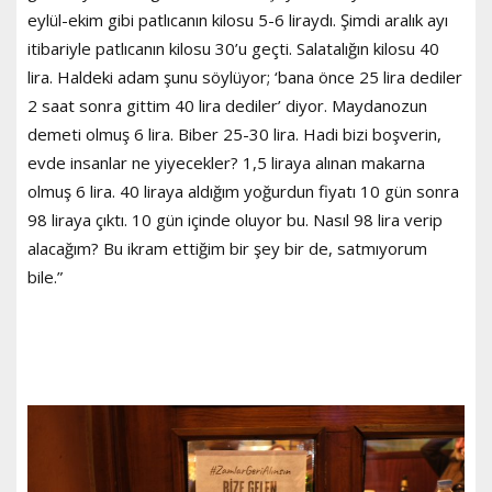
eylül-ekim gibi patlıcanın kilosu 5-6 liraydı. Şimdi aralık ayı
itibariyle patlıcanın kilosu 30’u geçti. Salatalığın kilosu 40
lira. Haldeki adam şunu söylüyor; ‘bana önce 25 lira dediler
2 saat sonra gittim 40 lira dediler’ diyor. Maydanozun
demeti olmuş 6 lira. Biber 25-30 lira. Hadi bizi boşverin,
evde insanlar ne yiyecekler? 1,5 liraya alınan makarna
olmuş 6 lira. 40 liraya aldığım yoğurdun fiyatı 10 gün sonra
98 liraya çıktı. 10 gün içinde oluyor bu. Nasıl 98 lira verip
alacağım? Bu ikram ettiğim bir şey bir de, satmıyorum
bile.”