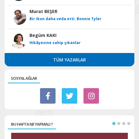
Murat BEŞER
Bir ikon daha veda etti: Bonnie Tyler
Begüm KAKI
Hikâyesine sahip çıkanlar
TÜM YAZARLAR
SOSYAL AĞLAR
BU HAFTA NE YAPMALI ?