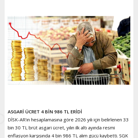
ASGARİ ÜCRET 4 BİN 986 TL ERİDİ
DİSK-AR'ın hesaplamasına göre 2026 yılı için belirlenen 33
bin 30 TL brüt asgari ücret, yılın ilk altı ayında resmi
enflasyon karşısında 4 bin 986 TL alım gücü kaybetti. SGK