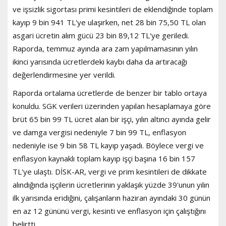
ve işsizlik sigortası primi kesintileri de eklendiğinde toplam
kayıp 9 bin 941 TL'ye ulaşırken, net 28 bin 75,50 TL olan
asgari ücretin alım gücü 23 bin 89,12 TL'ye geriledi.
Raporda, temmuz ayında ara zam yapılmamasının yılın
ikinci yarısında ücretlerdeki kaybı daha da artıracağı
değerlendirmesine yer verildi.
Raporda ortalama ücretlerde de benzer bir tablo ortaya
konuldu. SGK verileri üzerinden yapılan hesaplamaya göre
brüt 65 bin 99 TL ücret alan bir işçi, yılın altıncı ayında gelir
ve damga vergisi nedeniyle 7 bin 99 TL, enflasyon
nedeniyle ise 9 bin 58 TL kayıp yaşadı. Böylece vergi ve
enflasyon kaynaklı toplam kayıp işçi başına 16 bin 157
TL'ye ulaştı. DİSK-AR, vergi ve prim kesintileri de dikkate
alındığında işçilerin ücretlerinin yaklaşık yüzde 39'unun yılın
ilk yarısında eridiğini, çalışanların haziran ayındaki 30 günün
en az 12 gününü vergi, kesinti ve enflasyon için çalıştığını
belirtti.