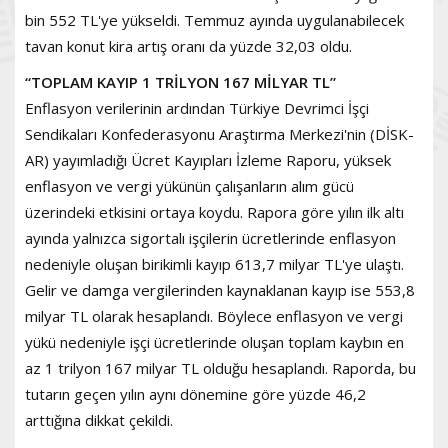
bin 552 TL'ye yükseldi. Temmuz ayında uygulanabilecek
tavan konut kira artış oranı da yüzde 32,03 oldu.
“TOPLAM KAYIP 1 TRİLYON 167 MİLYAR TL”
Enflasyon verilerinin ardından Türkiye Devrimci İşçi
Sendikaları Konfederasyonu Araştırma Merkezi'nin (DİSK-
AR) yayımladığı Ücret Kayıpları İzleme Raporu, yüksek
enflasyon ve vergi yükünün çalışanların alım gücü
üzerindeki etkisini ortaya koydu. Rapora göre yılın ilk altı
ayında yalnızca sigortalı işçilerin ücretlerinde enflasyon
nedeniyle oluşan birikimli kayıp 613,7 milyar TL'ye ulaştı.
Gelir ve damga vergilerinden kaynaklanan kayıp ise 553,8
milyar TL olarak hesaplandı. Böylece enflasyon ve vergi
yükü nedeniyle işçi ücretlerinde oluşan toplam kaybın en
az 1 trilyon 167 milyar TL olduğu hesaplandı. Raporda, bu
tutarın geçen yılın aynı dönemine göre yüzde 46,2
arttığına dikkat çekildi.