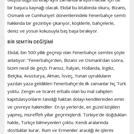
bir başucu kaynağı olacak. Ekdal bu kitabında okuru, Bizans,
Osmanlı ve Cumhuriyet dönemlerindeki Fenerbahçe semti
hakkında bir gezintiye çıkarıyor, köşklerle, bahçelerle,
deniz ve yosun kokusuyla baş başa bırakıyor.
BİR SEMTİN DEĞİŞİMİ
Ekdal, bin 500 yıllık geçmişi olan Fenerbahçe semtini şöyle
anlatıyor: “Fenerbahçe’den, Bizans ve Osmanlı’dan sonra,
bizim nesil de geçti. Fransız, İtalyan, Hollanda, İngiliz,
Belçika, Avusturya, Alman, İsveç, Yunan uyrukluların
yazdan yaza geldikleri Fenerbahçe’de ilk zamanlar hiç Türk
yoktu. Zengin ve ticaret erbabı olan bu mal sahipleri
kapitülasyonların tanıdığı haktan dolayı kendilerinden emin
ve çevreye hakimdiler. En iyi yerlerde, en güzel köşkleri
yapmış, müreffeh yıllar geçirmişlerdi. Türkiye’de doğdukları
halde, Türkçe bilmeyenleri çoktu. Kendi aralarında
dostluklar kurar, Rum ve Ermeniler aracılığı ile işlerini