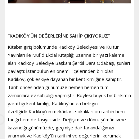
“KADIKÖY’ÜN DEĞERLERİNE SAHİP ÇIKIYORUZ”
Kitabın giriş bölümünde Kadıköy Belediyesi ve Kültür
Yayınları ile Müfid Ekdal Kitaplığı üzerine bir yazı kaleme
alan Kadıköy Belediye Başkanı Şerdil Dara Odabaşı, şunları
paylaştı: İstanbul’un en önemli ilçelerinden biri olan
Kadıköy, çok eskiye dayanan bir kent kimliğine sahiptir.
Tarih öncesinden günümüze hemen hemen tüm
zamanlara ev sahipliği yapmıştır. Böylesi büyük bir birikimin
yarattığı kent kimliği, Kadıköy’ün en belirgin
özelliğidir.Kadıköy’ün mekânları, sokakları bu tarihin hem
tanığı hem de taşıyıcısıdır. Değişim ve dönü- şümün ivme
kazandığı günümüzde, geçmişe dair farkındalığımızı
artırmak ve Kadıköy’ün tarihini ve değerlerini korumak