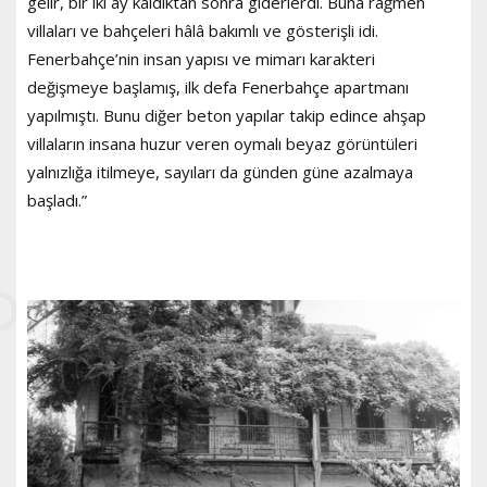
gelir, bir iki ay kaldıktan sonra giderlerdi. Buna rağmen
villaları ve bahçeleri hâlâ bakımlı ve gösterişli idi.
Fenerbahçe’nin insan yapısı ve mimarı karakteri
değişmeye başlamış, ilk defa Fenerbahçe apartmanı
yapılmıştı. Bunu diğer beton yapılar takip edince ahşap
villaların insana huzur veren oymalı beyaz görüntüleri
yalnızlığa itilmeye, sayıları da günden güne azalmaya
başladı.”