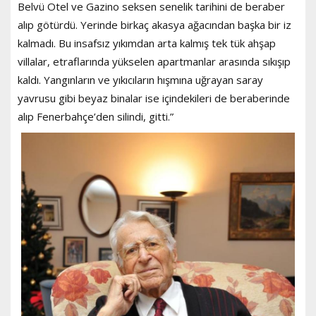
Belvü Otel ve Gazino seksen senelik tarihini de beraber
alıp götürdü. Yerinde birkaç akasya ağacından başka bir iz
kalmadı. Bu insafsız yıkımdan arta kalmış tek tük ahşap
villalar, etraflarında yükselen apartmanlar arasında sıkışıp
kaldı. Yangınların ve yıkıcıların hışmına uğrayan saray
yavrusu gibi beyaz binalar ise içindekileri de beraberinde
alıp Fenerbahçe’den silindi, gitti.”