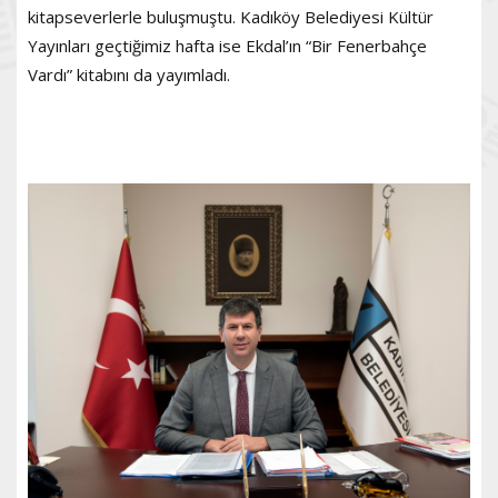
kitapseverlerle buluşmuştu. Kadıköy Belediyesi Kültür
Yayınları geçtiğimiz hafta ise Ekdal’ın “Bir Fenerbahçe
Vardı” kitabını da yayımladı.