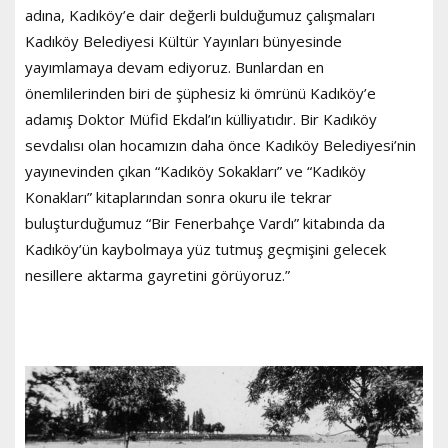
adına, Kadıköy’e dair değerli bulduğumuz çalışmaları
Kadıköy Belediyesi Kültür Yayınları bünyesinde
yayımlamaya devam ediyoruz. Bunlardan en
önemlilerinden biri de şüphesiz ki ömrünü Kadıköy’e
adamış Doktor Müfid Ekdal’ın külliyatıdır. Bir Kadıköy
sevdalısı olan hocamızın daha önce Kadıköy Belediyesi’nin
yayınevinden çıkan “Kadıköy Sokakları” ve “Kadıköy
Konakları” kitaplarından sonra okuru ile tekrar
buluşturduğumuz “Bir Fenerbahçe Vardı” kitabında da
Kadıköy’ün kaybolmaya yüz tutmuş geçmişini gelecek
nesillere aktarma gayretini görüyoruz.”