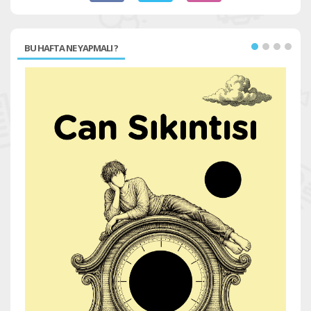
BU HAFTA NE YAPMALI ?