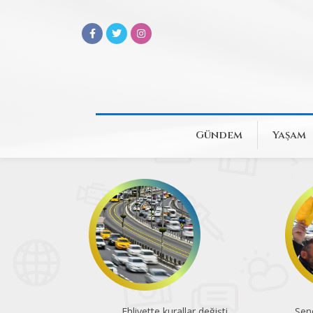
Gündem
Yaşam
Ehliyette kurallar değişti
Sen