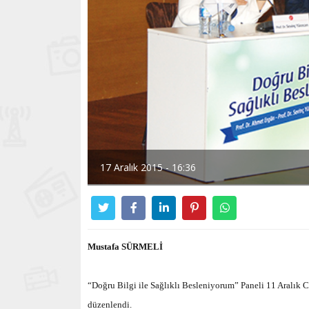
17 Aralık 2015 - 16:36
Mustafa SÜRMELİ
“Doğru Bilgi ile Sağlıklı Besleniyorum” Paneli 11 Aralı
düzenlendi.