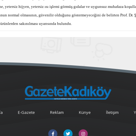
ine, yetersiz hijyen, yetersiz ısı işlemi görmüş gıdalar ve uygunsuz muhafaza koşull
unun normal olmasının, güvenilir olduğunu göstermeyeceğini de belirten Prof. Dr. Şi
ş ürünlerden sakınılması uyarısında bulundu.
fa
E-Gazete
Reklam
Künye
İletişim
Y