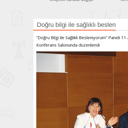
Doğru bilgi ile sağlıklı beslen
“Doğru Bilgi ile Sağlıklı Besleniyorum” Paneli 
Konferans Salonunda düzenlendi