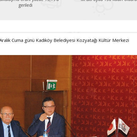
geriledi
11 Aralık Cuma günü Kadıköy Belediyesi Kozyatağı Kültür Merkezi