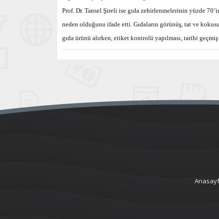
Prof. Dr. Tansel Şireli ise gıda zehirlenmelerinin yüzde 70’
neden olduğunu ifade etti. Gıdaların görünüş, tat ve kokus
gıda ürünü alırken, etiket kontrolü yapılması, tarihi geçmi
Anasay