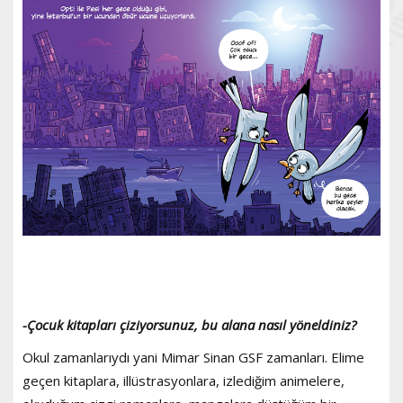
-Çocuk kitapları çiziyorsunuz, bu alana nasıl yöneldiniz?
Okul zamanlarıydı yani Mimar Sinan GSF zamanları. Elime
geçen kitaplara, illüstrasyonlara, izlediğim animelere,