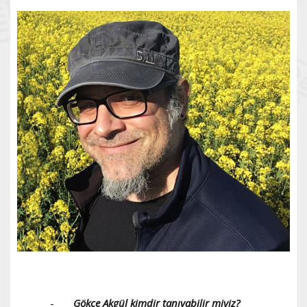
-
Gökçe Akgül kimdir tanıyabilir miyiz?