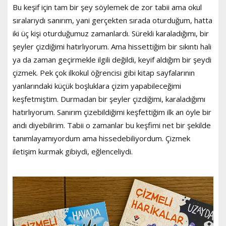
Bu keşif için tam bir şey söylemek de zor tabii ama okul
sıralarıydı sanırım, yani gerçekten sırada oturduğum, hatta
iki üç kişi oturduğumuz zamanlardı. Sürekli karaladığımı, bir
şeyler çizdiğimi hatırlıyorum. Ama hissettiğim bir sıkıntı hali
ya da zaman geçirmekle ilgili değildi, keyif aldığım bir şeydi
çizmek. Pek çok ilkokul öğrencisi gibi kitap sayfalarının
yanlarındaki küçük boşluklara çizim yapabileceğimi
keşfetmiştim. Durmadan bir şeyler çizdiğimi, karaladığımı
hatırlıyorum. Sanırım çizebildiğimi keşfettiğim ilk an öyle bir
andı diyebilirim. Tabii o zamanlar bu keşfimi net bir şekilde
tanımlayamıyordum ama hissedebiliyordum. Çizmek
iletişim kurmak gibiydi, eğlenceliydi.