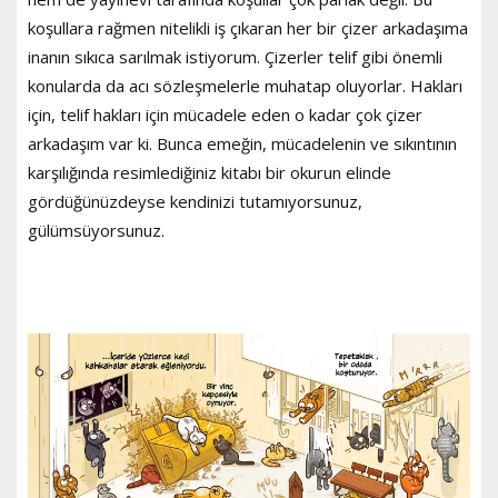
koşullara rağmen nitelikli iş çıkaran her bir çizer arkadaşıma
inanın sıkıca sarılmak istiyorum. Çizerler telif gibi önemli
konularda da acı sözleşmelerle muhatap oluyorlar. Hakları
için, telif hakları için mücadele eden o kadar çok çizer
arkadaşım var ki. Bunca emeğin, mücadelenin ve sıkıntının
karşılığında resimlediğiniz kitabı bir okurun elinde
gördüğünüzdeyse kendinizi tutamıyorsunuz,
gülümsüyorsunuz.