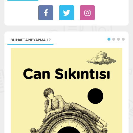
BU HAFTA NE YAPMALI ?