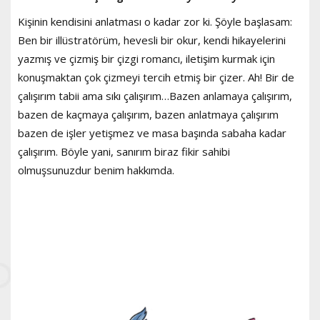
Kişinin kendisini anlatması o kadar zor ki. Şöyle başlasam:
Ben bir illüstratörüm, hevesli bir okur, kendi hikayelerini
yazmış ve çizmiş bir çizgi romancı, iletişim kurmak için
konuşmaktan çok çizmeyi tercih etmiş bir çizer. Ah! Bir de
çalışırım tabii ama sıkı çalışırım…Bazen anlamaya çalışırım,
bazen de kaçmaya çalışırım, bazen anlatmaya çalışırım
bazen de işler yetişmez ve masa başında sabaha kadar
çalışırım. Böyle yani, sanırım biraz fikir sahibi
olmuşsunuzdur benim hakkımda.