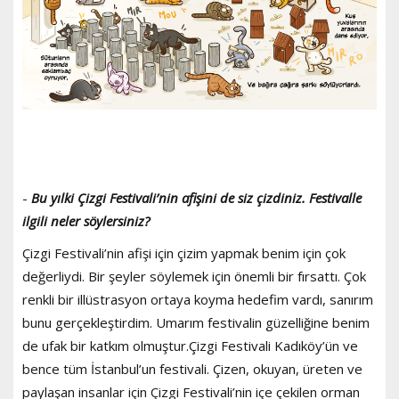
-
Bu yılki Çizgi Festivali’nin afişini de siz çizdiniz. Festivalle
ilgili neler söylersiniz?
Çizgi Festivali’nin afişi için çizim yapmak benim için çok
değerliydi. Bir şeyler söylemek için önemli bir fırsattı. Çok
renkli bir illüstrasyon ortaya koyma hedefim vardı, sanırım
bunu gerçekleştirdim. Umarım festivalin güzelliğine benim
de ufak bir katkım olmuştur.Çizgi Festivali Kadıköy’ün ve
bence tüm İstanbul’un festivali. Çizen, okuyan, üreten ve
paylaşan insanlar için Çizgi Festivali’nin içe çekilen orman