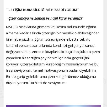
“İLETİŞİM KURABİLDİĞİMİ HİSSEDİYORUM”
-
Çizer olmaya ne zaman ve nasıl karar verdiniz?
MSGSÜ sınavlarına girmem ve Resim bölümünde eğitim
almama kadar aslında çizerliğin bir meslek olabileceğinden
bile habersizdim. Eğitim süreci içinde elbette teknik,
kültürel ve sanatsal anlamda kendinizi geliştiriyorsunuz,
değişiyorsunuz. Ancak o kitaplardaki küçük boşluklara çizim
yaparken hissettiğim şey benim için hala geçerliliğini
koruyor. Çizerek iletişim kurabildiğimi hissediyorum ve bu
hissi seviyorum, temel motivasyonum budur diyebilirim.
Bir de garip gelebilir ama çizerken görünmez olduğumu
düşünüyorum. Bu hissi de seviyorum.