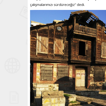
çalışmalarımızı sürdüreceğiz” dedi.