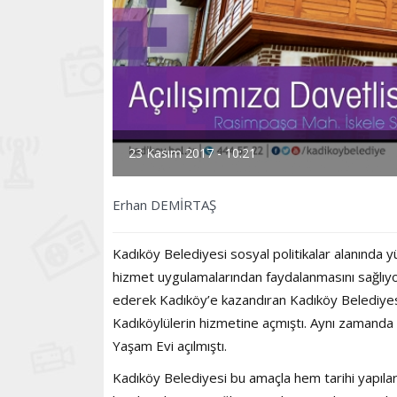
23 Kasım 2017 - 10:21
Erhan DEMİRTAŞ
Kadıköy Belediyesi sosyal politikalar alanında y
hizmet uygulamalarından faydalanmasını sağlıyor
ederek Kadıköy’e kazandıran Kadıköy Belediyesi,
Kadıköylülerin hizmetine açmıştı. Aynı zamanda
Yaşam Evi açılmıştı.
Kadıköy Belediyesi bu amaçla hem tarihi yapıla