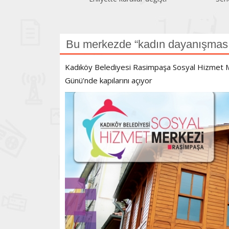
geriledi
Bu merkezde “kadın dayanışması
Kadıköy Belediyesi Rasimpaşa Sosyal Hizmet M
Günü’nde kapılarını açıyor