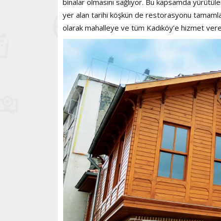
binalar olmasını sağlıyor. Bu kapsamda yürütül
yer alan tarihi köşkün de restorasyonu tamamla
olarak mahalleye ve tüm Kadıköy’e hizmet vere