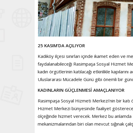
25 KASIM’DA AÇILIYOR
Kadıköy ilçesi sınırları içinde ikamet eden ve 
faydalanabileceği Rasimpaşa Sosyal Hizmet Mer
kadın örgütlerinin katılacağı etkinlikle kapıların
Uluslararası Mücadele Günü gibi önemli bir günd
KADINLARIN GÜÇLENMESİ AMAÇLANIYOR
Rasimpaşa Sosyal Hizmeti Merkezi’nin bir katı ö
Hizmet Merkezi bünyesinde faaliyet gösterecek
ölçeğinde hizmet verecek. Merkez bu anlamda K
mekanizmalarından biri olan mevcut sığınak çalışm