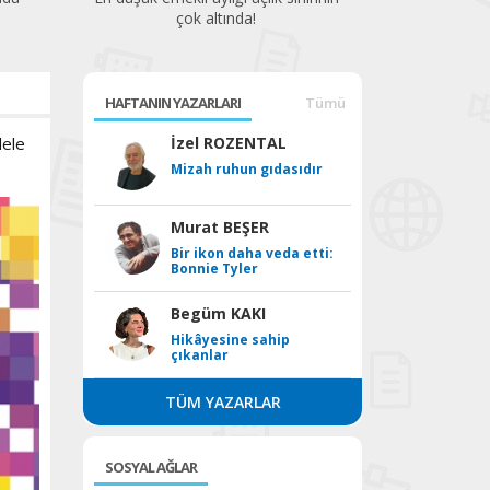
HAFTANIN YAZARLARI
Tümü
dele
İzel ROZENTAL
Mizah ruhun gıdasıdır
Murat BEŞER
Bir ikon daha veda etti:
Bonnie Tyler
Begüm KAKI
Hikâyesine sahip
çıkanlar
TÜM YAZARLAR
SOSYAL AĞLAR