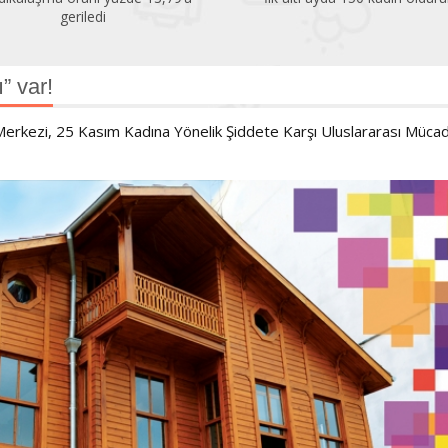
çok altında!
” var!
erkezi, 25 Kasım Kadına Yönelik Şiddete Karşı Uluslararası Müca