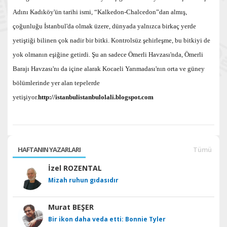
Adını Kadıköy'ün tarihi ismi, “Kalkedon-Chalcedon”dan almış,
çoğunluğu İstanbul'da olmak üzere, dünyada yalnızca birkaç yerde
yetiştiği bilinen çok nadir bir bitki. Kontrolsüz şehirleşme, bu bitkiyi de
yok olmanın eşiğine getirdi. Şu an sadece Ömerli Havzası'nda, Ömerli
Barajı Havzası'nı da içine alarak Kocaeli Yarımadası'nın orta ve güney
bölümlerinde yer alan tepelerde
yetişiyor.
http://istanbulistanbulolali.blogspot.com
HAFTANIN YAZARLARI
Tümü
İzel ROZENTAL
Mizah ruhun gıdasıdır
Murat BEŞER
Bir ikon daha veda etti: Bonnie Tyler