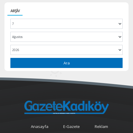
ARŞİV
Ara
Anasayfa
E-Gazete
Reklam