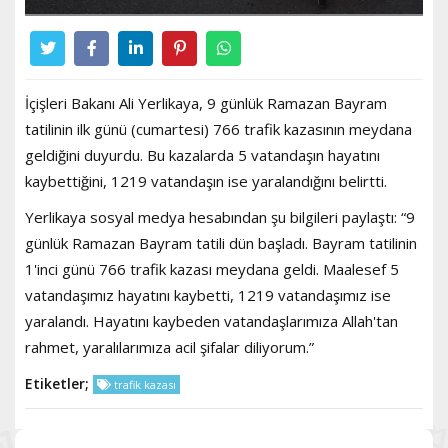
İçişleri Bakanı Ali Yerlikaya, 9 günlük Ramazan Bayram
tatilinin ilk günü (cumartesi) 766 trafik kazasının meydana
geldiğini duyurdu. Bu kazalarda 5 vatandaşın hayatını
kaybettiğini, 1219 vatandaşın ise yaralandığını belirtti.
Yerlikaya sosyal medya hesabından şu bilgileri paylaştı: “9
günlük Ramazan Bayram tatili dün başladı. Bayram tatilinin
1'inci günü 766 trafik kazası meydana geldi. Maalesef 5
vatandaşımız hayatını kaybetti, 1219 vatandaşımız ise
yaralandı. Hayatını kaybeden vatandaşlarımıza Allah'tan
rahmet, yaralılarımıza acil şifalar diliyorum.”
Etiketler;
trafik kazası