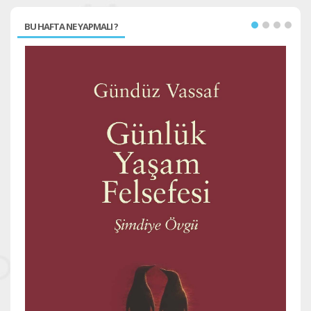
BU HAFTA NE YAPMALI ?