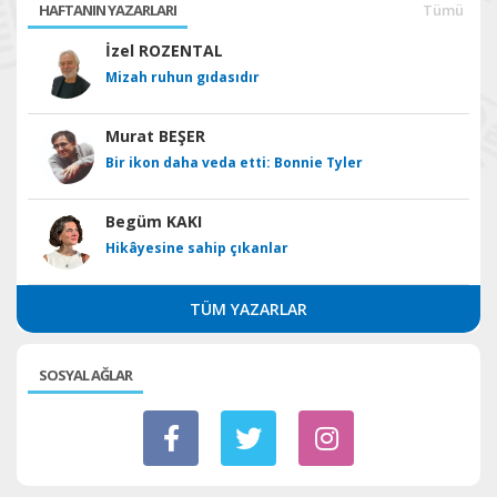
HAFTANIN YAZARLARI
Tümü
İzel ROZENTAL
Mizah ruhun gıdasıdır
Murat BEŞER
Bir ikon daha veda etti: Bonnie Tyler
Begüm KAKI
Hikâyesine sahip çıkanlar
TÜM YAZARLAR
SOSYAL AĞLAR