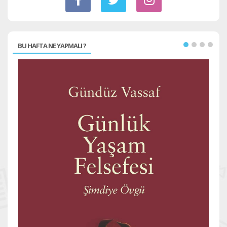
BU HAFTA NE YAPMALI ?