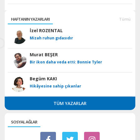
HAFTANIN YAZARLARI
Tümü
İzel ROZENTAL
Mizah ruhun gıdasıdır
Murat BEŞER
Bir ikon daha veda etti: Bonnie Tyler
Begüm KAKI
Hikâyesine sahip çıkanlar
TÜM YAZARLAR
SOSYAL AĞLAR