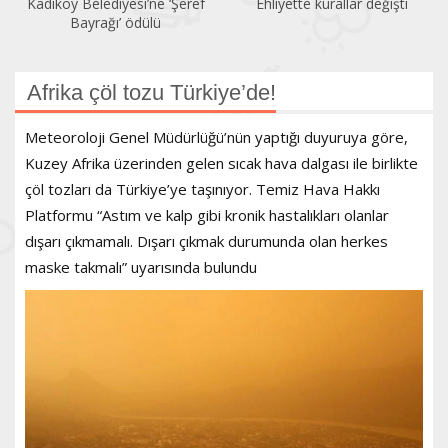
Kadıköy Belediyesi’ne ‘Şeref
Ehliyette kurallar değişti
Bayrağı’ ödülü
Afrika çöl tozu Türkiye’de!
Meteoroloji Genel Müdürlüğü’nün yaptığı duyuruya göre,
Kuzey Afrika üzerinden gelen sıcak hava dalgası ile birlikte
çöl tozları da Türkiye’ye taşınıyor. Temiz Hava Hakkı
Platformu “Astım ve kalp gibi kronik hastalıkları olanlar
dışarı çıkmamalı. Dışarı çıkmak durumunda olan herkes
maske takmalı” uyarısında bulundu