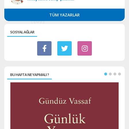
TÜM YAZARLAR
SOSYAL AĞLAR
BU HAFTA NE YAPMALI ?