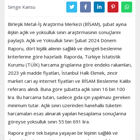
Simge Kansu
Birleşik Metal-İş Araştırma Merkezi (BİSAM), şubat ayına
ilişkin açlık ve yoksulluk sınırı araştırmasının sonuçlarını
paylaştı. Açlık ve Yoksulluk Sınırı Şubat 2024 Dönem
Raporu, dört kişilik ailenin sağlıklı ve dengeli beslenme
kriterlerine göre hazırladı. Raporda, Türkiye İstatistik
Kurumu (TÜİK) harcama gruplarına göre endeks rakamları,
2023 yılı madde fiyatları, İstanbul Halk Ekmek, zincir
market cari ay internet fiyatları ve BİSAM Beslenme Kalıbı
referans alındı. Buna göre şubatta açlık sınırı 16 bin 100
lira. Bu harcama tutarı, sadece gıda için yapılması gereken
minimum tutar. Açlık sınırı üzerinden hanehalkı tüketim
harcamaları esas alınarak yapılan hesaplama sonuçlarına
göreyse yoksulluk sınırı 55 bin 691 lira.
Rapora göre tek başına yaşayan bir kişinin sağlıklı ve