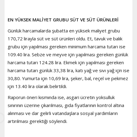
EN YÜKSEK MALİYET GRUBU SÜT VE SÜT ÜRÜNLERİ
Günlük harcamalarda şubatta en yüksek maliyet grubu
170,72 lirayla süt ve süt ürünleri oldu. Et, tavuk ve balık
grubu için yapılması gereken minimum harcama tutarı ise
109.40 lira. Sebze ve meyve için yapılması gereken günlük
harcama tutarı 124.28 lira. Ekmek için yapılması gereken
harcama tutarı günlük 33,38 lira, katı yağ ve sıvı yağ için ise
30,80. Yumurta için 10,69 lira, şeker, bal, reçel ve pekmez
için 13.40 lira olarak belirtildi.
Raporun öneri kısmında ise, asgari ücretin yoksulluk
sınırının üzerine çıkarılması, gıda fiyatlarının kontrol altına
alınması ve dar gelirli vatandaşlara sosyal yardımların
artırılması gerektiği söylendi.