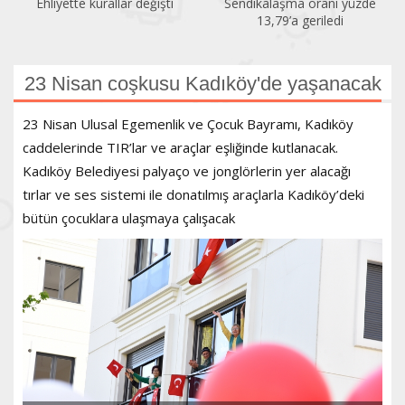
Ehliyette kurallar değişti
Sendikalaşma oranı yüzde
13,79’a geriledi
23 Nisan coşkusu Kadıköy'de yaşanacak
23 Nisan Ulusal Egemenlik ve Çocuk Bayramı, Kadıköy
caddelerinde TIR’lar ve araçlar eşliğinde kutlanacak.
Kadıköy Belediyesi palyaço ve jonglörlerin yer alacağı
tırlar ve ses sistemi ile donatılmış araçlarla Kadıköy’deki
bütün çocuklara ulaşmaya çalışacak