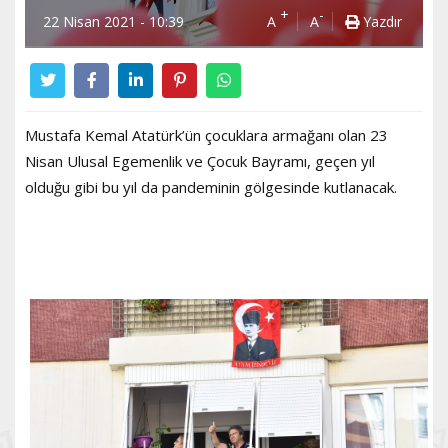
+
-
22 Nisan 2021 - 10:39
A
A
Yazdır
Mustafa Kemal Atatürk’ün çocuklara armağanı olan 23
Nisan Ulusal Egemenlik ve Çocuk Bayramı, geçen yıl
olduğu gibi bu yıl da pandeminin gölgesinde kutlanacak.