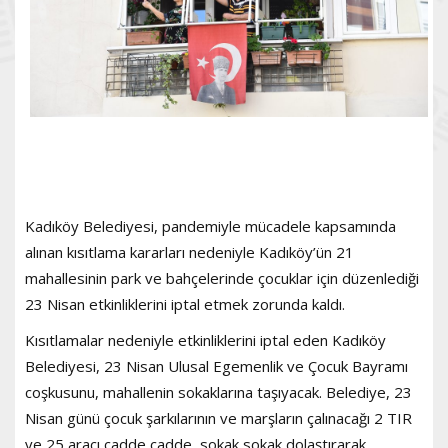
Kadıköy Belediyesi, pandemiyle mücadele kapsamında
alınan kısıtlama kararları nedeniyle Kadıköy’ün 21
mahallesinin park ve bahçelerinde çocuklar için düzenlediği
23 Nisan etkinliklerini iptal etmek zorunda kaldı.
Kısıtlamalar nedeniyle etkinliklerini iptal eden Kadıköy
Belediyesi, 23 Nisan Ulusal Egemenlik ve Çocuk Bayramı
coşkusunu, mahallenin sokaklarına taşıyacak. Belediye, 23
Nisan günü çocuk şarkılarının ve marşların çalınacağı 2 TIR
ve 25 aracı cadde cadde, sokak sokak dolaştırarak