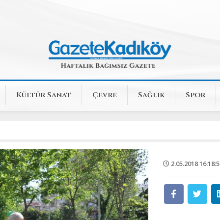
Kültür Sanat
Çevre
Sağlık
Spor
2.05.2018 16:18:5