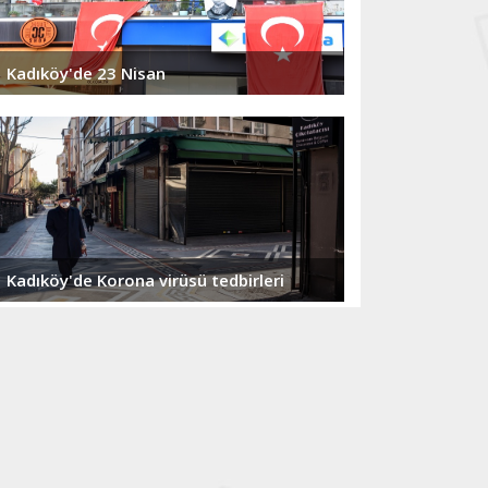
Kadıköy'de 23 Nisan
Kadıköy'de Korona virüsü tedbirleri