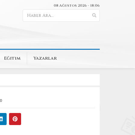
08 Ağustos 2026 - 18:06
Eğitim
Yazarlar
0