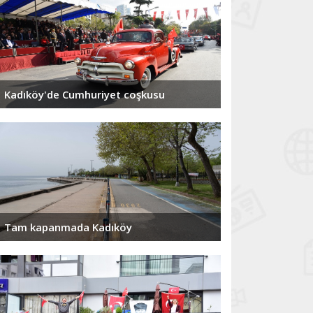
Kadıköy'de Cumhuriyet coşkusu
Tam kapanmada Kadıköy