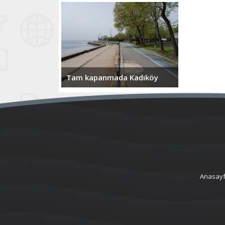
Tam kapanmada Kadıköy
Anasay