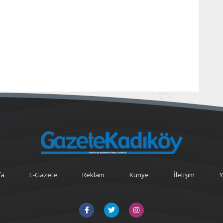
fa
E-Gazete
Reklam
Künye
İletişim
Y