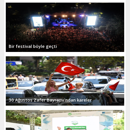
Bir festival böyle geçti
30 Ağustos Zafer Bayramı'ndan kareler