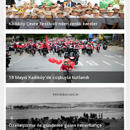
Kadıköy Çevre Festivali'nden renkli kareler
19 Mayıs Kadıköy'de coşkuyla kutlandı
Özelleştirme ile gündeme gelen Fenerbahçe