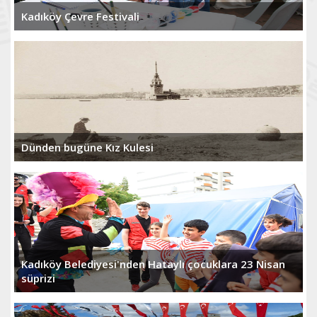
Kadıköy Çevre Festivali
Dünden bugüne Kız Kulesi
Kadıköy Belediyesi'nden Hataylı çocuklara 23 Nisan
süprizi