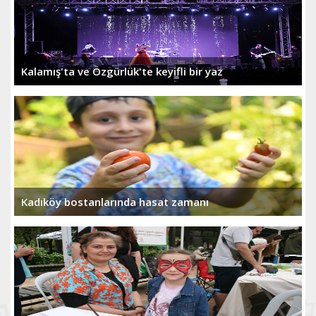
Kalamış'ta ve Özgürlük'te keyifli bir yaz
Kadıköy bostanlarında hasat zamanı