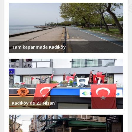
Tam kapanmada Kadıköy
Kadıköy'de 23 Nisan