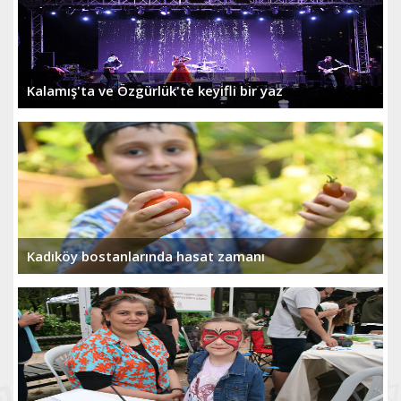
Kalamış'ta ve Özgürlük'te keyifli bir yaz
Kadıköy bostanlarında hasat zamanı