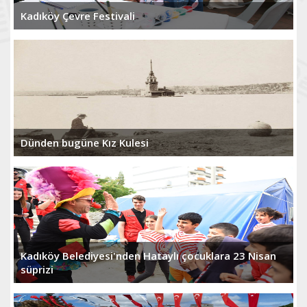
Kadıköy Çevre Festivali
Dünden bugüne Kız Kulesi
Kadıköy Belediyesi'nden Hataylı çocuklara 23 Nisan
süprizi