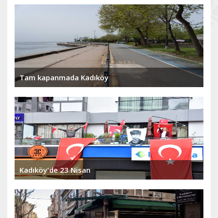
Tam kapanmada Kadıköy
Kadıköy'de 23 Nisan