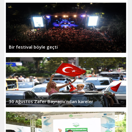
Bir festival böyle geçti
30 Ağustos Zafer Bayramı'ndan kareler