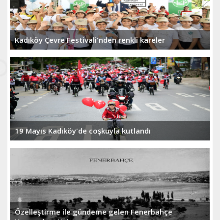
Kadıköy Çevre Festivali'nden renkli kareler
19 Mayıs Kadıköy'de coşkuyla kutlandı
Özelleştirme ile gündeme gelen Fenerbahçe