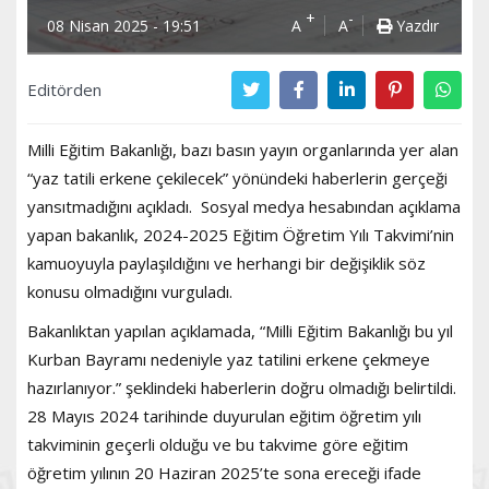
+
-
08 Nisan 2025 - 19:51
A
A
Yazdır
Editörden
Milli Eğitim Bakanlığı, bazı basın yayın organlarında yer alan
“yaz tatili erkene çekilecek” yönündeki haberlerin gerçeği
yansıtmadığını açıkladı. Sosyal medya hesabından açıklama
yapan bakanlık, 2024-2025 Eğitim Öğretim Yılı Takvimi’nin
kamuoyuyla paylaşıldığını ve herhangi bir değişiklik söz
konusu olmadığını vurguladı.
Bakanlıktan yapılan açıklamada, “Milli Eğitim Bakanlığı bu yıl
Kurban Bayramı nedeniyle yaz tatilini erkene çekmeye
hazırlanıyor.” şeklindeki haberlerin doğru olmadığı belirtildi.
28 Mayıs 2024 tarihinde duyurulan eğitim öğretim yılı
takviminin geçerli olduğu ve bu takvime göre eğitim
öğretim yılının 20 Haziran 2025’te sona ereceği ifade