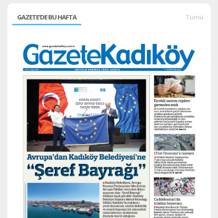
GAZETE'DE BU HAFTA
Tümü