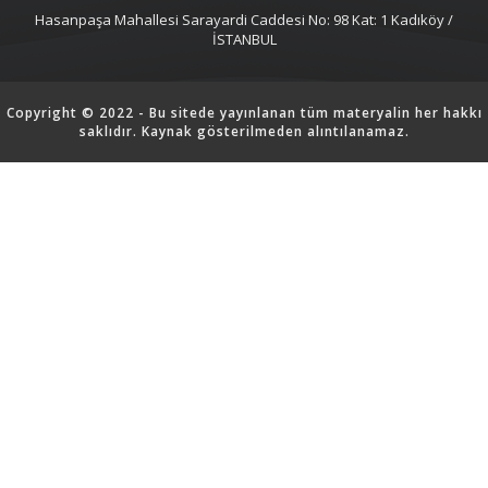
Hasanpaşa Mahallesi Sarayardi Caddesi No: 98 Kat: 1 Kadıköy /
İSTANBUL
Copyright © 2022 - Bu sitede yayınlanan tüm materyalin her hakkı
saklıdır. Kaynak gösterilmeden alıntılanamaz.