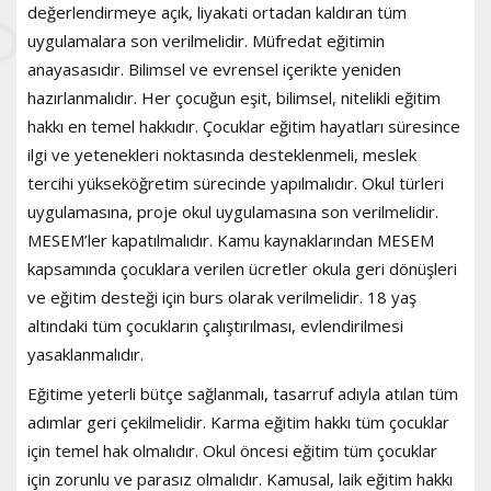
değerlendirmeye açık, liyakati ortadan kaldıran tüm
uygulamalara son verilmelidir. Müfredat eğitimin
anayasasıdır. Bilimsel ve evrensel içerikte yeniden
hazırlanmalıdır. Her çocuğun eşit, bilimsel, nitelikli eğitim
hakkı en temel hakkıdır. Çocuklar eğitim hayatları süresince
ilgi ve yetenekleri noktasında desteklenmeli, meslek
tercihi yükseköğretim sürecinde yapılmalıdır. Okul türleri
uygulamasına, proje okul uygulamasına son verilmelidir.
MESEM’ler kapatılmalıdır. Kamu kaynaklarından MESEM
kapsamında çocuklara verilen ücretler okula geri dönüşleri
ve eğitim desteği için burs olarak verilmelidir. 18 yaş
altındaki tüm çocukların çalıştırılması, evlendirilmesi
yasaklanmalıdır.
Eğitime yeterli bütçe sağlanmalı, tasarruf adıyla atılan tüm
adımlar geri çekilmelidir. Karma eğitim hakkı tüm çocuklar
için temel hak olmalıdır. Okul öncesi eğitim tüm çocuklar
için zorunlu ve parasız olmalıdır. Kamusal, laik eğitim hakkı