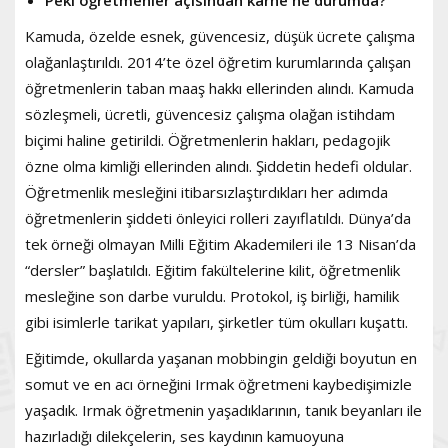
Kamuda, özelde esnek, güvencesiz, düşük ücrete çalışma
olağanlaştırıldı. 2014’te özel öğretim kurumlarında çalışan
öğretmenlerin taban maaş hakkı ellerinden alındı. Kamuda
sözleşmeli, ücretli, güvencesiz çalışma olağan istihdam
biçimi haline getirildi. Öğretmenlerin hakları, pedagojik
özne olma kimliği ellerinden alındı. Şiddetin hedefi oldular.
Öğretmenlik mesleğini itibarsızlaştırdıkları her adımda
öğretmenlerin şiddeti önleyici rolleri zayıflatıldı. Dünya’da
tek örneği olmayan Milli Eğitim Akademileri ile 13 Nisan’da
“dersler” başlatıldı. Eğitim fakültelerine kilit, öğretmenlik
mesleğine son darbe vuruldu. Protokol, iş birliği, hamilik
gibi isimlerle tarikat yapıları, şirketler tüm okulları kuşattı.
Eğitimde, okullarda yaşanan mobbingin geldiği boyutun en
somut ve en acı örneğini Irmak öğretmeni kaybedişimizle
yaşadık. Irmak öğretmenin yaşadıklarının, tanık beyanları ile
hazırladığı dilekçelerin, ses kaydının kamuoyuna