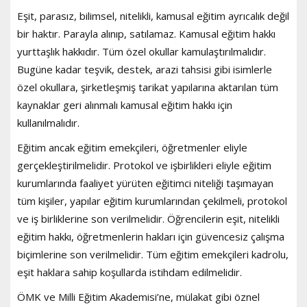
Eşit, parasız, bilimsel, nitelikli, kamusal eğitim ayrıcalık değil
bir haktır. Parayla alınıp, satılamaz. Kamusal eğitim hakkı
yurttaşlık hakkıdır. Tüm özel okullar kamulaştırılmalıdır.
Bugüne kadar teşvik, destek, arazi tahsisi gibi isimlerle
özel okullara, şirketleşmiş tarikat yapılarına aktarılan tüm
kaynaklar geri alınmalı kamusal eğitim hakkı için
kullanılmalıdır.
Eğitim ancak eğitim emekçileri, öğretmenler eliyle
gerçekleştirilmelidir. Protokol ve işbirlikleri eliyle eğitim
kurumlarında faaliyet yürüten eğitimci niteliği taşımayan
tüm kişiler, yapılar eğitim kurumlarından çekilmeli, protokol
ve iş birliklerine son verilmelidir. Öğrencilerin eşit, nitelikli
eğitim hakkı, öğretmenlerin hakları için güvencesiz çalışma
biçimlerine son verilmelidir. Tüm eğitim emekçileri kadrolu,
eşit haklara sahip koşullarda istihdam edilmelidir.
ÖMK ve Milli Eğitim Akademisi’ne, mülakat gibi öznel