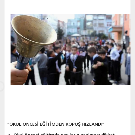
“OKUL ÖNCESİ EĞİTİMDEN KOPUŞ HIZLANDI”
Okul öncesi eğitimde sayıların azalması dikkat