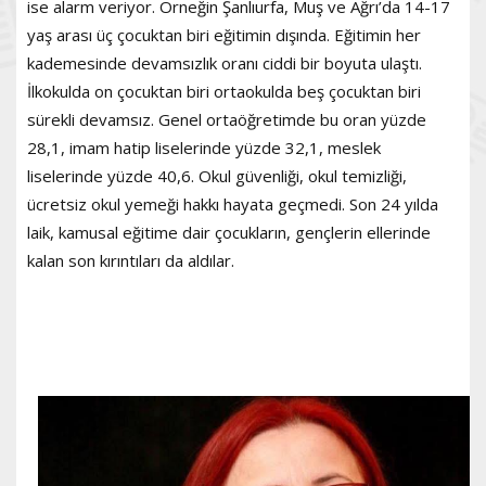
ise alarm veriyor. Örneğin Şanlıurfa, Muş ve Ağrı’da 14-17
yaş arası üç çocuktan biri eğitimin dışında. Eğitimin her
kademesinde devamsızlık oranı ciddi bir boyuta ulaştı.
İlkokulda on çocuktan biri ortaokulda beş çocuktan biri
sürekli devamsız. Genel ortaöğretimde bu oran yüzde
28,1, imam hatip liselerinde yüzde 32,1, meslek
liselerinde yüzde 40,6. Okul güvenliği, okul temizliği,
ücretsiz okul yemeği hakkı hayata geçmedi. Son 24 yılda
laik, kamusal eğitime dair çocukların, gençlerin ellerinde
kalan son kırıntıları da aldılar.