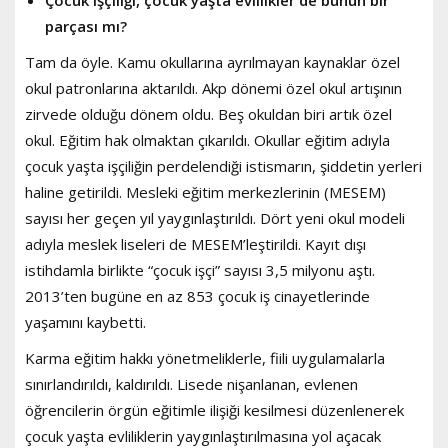
parçası mı?
Tam da öyle. Kamu okullarına ayrılmayan kaynaklar özel
okul patronlarına aktarıldı. Akp dönemi özel okul artışının
zirvede olduğu dönem oldu. Beş okuldan biri artık özel
okul. Eğitim hak olmaktan çıkarıldı. Okullar eğitim adıyla
çocuk yaşta işçiliğin perdelendiği istismarın, şiddetin yerleri
haline getirildi. Mesleki eğitim merkezlerinin (MESEM)
sayısı her geçen yıl yaygınlaştırıldı. Dört yeni okul modeli
adıyla meslek liseleri de MESEM’leştirildi. Kayıt dışı
istihdamla birlikte “çocuk işçi” sayısı 3,5 milyonu aştı.
2013’ten bugüne en az 853 çocuk iş cinayetlerinde
yaşamını kaybetti.
Karma eğitim hakkı yönetmeliklerle, fiili uygulamalarla
sınırlandırıldı, kaldırıldı. Lisede nişanlanan, evlenen
öğrencilerin örgün eğitimle ilişiği kesilmesi düzenlenerek
çocuk yaşta evliliklerin yaygınlaştırılmasına yol açacak