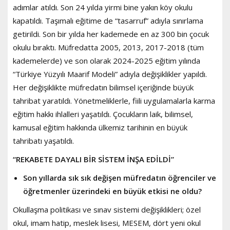
adımlar atıldı. Son 24 yılda yirmi bine yakın köy okulu
kapatıldı. Taşımalı eğitime de “tasarruf” adıyla sınırlama
getirildi. Son bir yılda her kademede en az 300 bin çocuk
okulu bıraktı. Müfredatta 2005, 2013, 2017-2018 (tüm
kademelerde) ve son olarak 2024-2025 eğitim yılında
“Türkiye Yüzyılı Maarif Modeli” adıyla değişiklikler yapıldı.
Her değişiklikte müfredatın bilimsel içeriğinde büyük
tahribat yaratıldı. Yönetmeliklerle, fiili uygulamalarla karma
eğitim hakkı ihlalleri yaşatıldı. Çocukların laik, bilimsel,
kamusal eğitim hakkında ülkemiz tarihinin en büyük
tahribatı yaşatıldı.
“REKABETE DAYALI BİR SİSTEM İNŞA EDİLDİ”
Son yıllarda sık sık değişen müfredatın öğrenciler ve
öğretmenler üzerindeki en büyük etkisi ne oldu?
Okullaşma politikası ve sınav sistemi değişiklikleri; özel
okul, imam hatip, meslek lisesi, MESEM, dört yeni okul