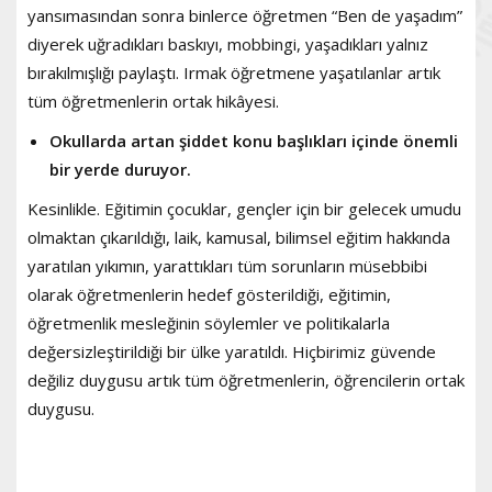
yansımasından sonra binlerce öğretmen “Ben de yaşadım”
diyerek uğradıkları baskıyı, mobbingi, yaşadıkları yalnız
bırakılmışlığı paylaştı. Irmak öğretmene yaşatılanlar artık
tüm öğretmenlerin ortak hikâyesi.
Okullarda artan şiddet konu başlıkları içinde önemli
bir yerde duruyor.
Kesinlikle. Eğitimin çocuklar, gençler için bir gelecek umudu
olmaktan çıkarıldığı, laik, kamusal, bilimsel eğitim hakkında
yaratılan yıkımın, yarattıkları tüm sorunların müsebbibi
olarak öğretmenlerin hedef gösterildiği, eğitimin,
öğretmenlik mesleğinin söylemler ve politikalarla
değersizleştirildiği bir ülke yaratıldı. Hiçbirimiz güvende
değiliz duygusu artık tüm öğretmenlerin, öğrencilerin ortak
duygusu.