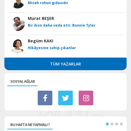
Mizah ruhun gıdasıdır
Murat BEŞER
Bir ikon daha veda etti: Bonnie Tyler
Begüm KAKI
Hikâyesine sahip çıkanlar
TÜM YAZARLAR
SOSYAL AĞLAR
BU HAFTA NE YAPMALI ?