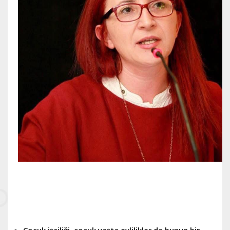
Çocuk işçiliği, çocuk yaşta evlilikler de bunun bir