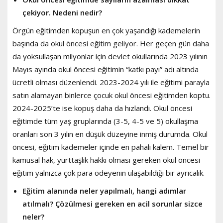
çekiyor. Nedeni nedir?
Örgün eğitimden kopuşun en çok yaşandığı kademelerin
başında da okul öncesi eğitim geliyor. Her geçen gün daha
da yoksullaşan milyonlar için devlet okullarında 2023 yılının
Mayıs ayında okul öncesi eğitimin “katkı payı” adı altında
ücretli olması düzenlendi. 2023-2024 yılı ile eğitimi parayla
satın alamayan binlerce çocuk okul öncesi eğitimden koptu.
2024-2025’te ise kopuş daha da hızlandı. Okul öncesi
eğitimde tüm yaş gruplarında (3-5, 4-5 ve 5) okullaşma
oranları son 3 yılın en düşük düzeyine inmiş durumda. Okul
öncesi, eğitim kademeler içinde en pahalı kalem. Temel bir
kamusal hak, yurttaşlık hakkı olması gereken okul öncesi
eğitim yalnızca çok para ödeyenin ulaşabildiği bir ayrıcalık.
Eğitim alanında neler yapılmalı, hangi adımlar
atılmalı? Çözülmesi gereken en acil sorunlar sizce
neler?