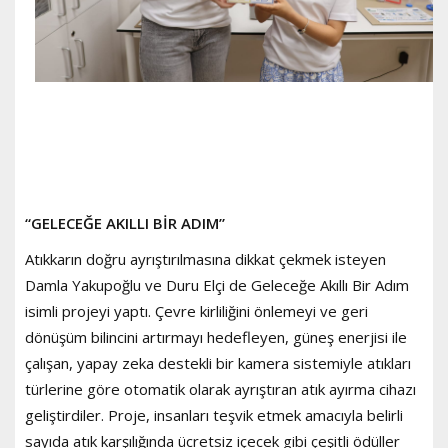
“GELECEĞE AKILLI BİR ADIM”
Atıkkarın doğru ayrıştırılmasına dikkat çekmek isteyen
Damla Yakupoğlu ve Duru Elçi de Geleceğe Akıllı Bir Adım
isimli projeyi yaptı. Çevre kirliliğini önlemeyi ve geri
dönüşüm bilincini artırmayı hedefleyen, güneş enerjisi ile
çalışan, yapay zeka destekli bir kamera sistemiyle atıkları
türlerine göre otomatik olarak ayrıştıran atık ayırma cihazı
geliştirdiler. Proje, insanları teşvik etmek amacıyla belirli
sayıda atık karşılığında ücretsiz içecek gibi çeşitli ödüller