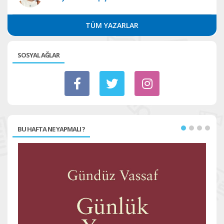
TÜM YAZARLAR
SOSYAL AĞLAR
BU HAFTA NE YAPMALI ?