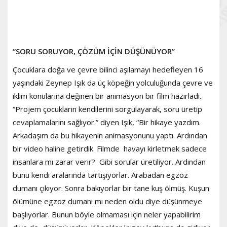
“SORU SORUYOR, ÇÖZÜM İÇİN DÜŞÜNÜYOR”
Çocuklara doğa ve çevre bilinci aşılamayı hedefleyen 16
yaşındaki Zeynep Işık da üç köpeğin yolculuğunda çevre ve
iklim konularına değinen bir animasyon bir film hazırladı.
“Projem çocukların kendilerini sorgulayarak, soru üretip
cevaplamalarını sağlıyor.” diyen Işık, “Bir hikaye yazdım.
Arkadaşım da bu hikayenin animasyonunu yaptı. Ardından
bir video haline getirdik. Filmde havayı kirletmek sadece
insanlara mı zarar verir? Gibi sorular üretiliyor. Ardından
bunu kendi aralarında tartışıyorlar. Arabadan egzoz
dumanı çıkıyor. Sonra bakıyorlar bir tane kuş ölmüş. Kuşun
ölümüne egzoz dumanı mı neden oldu diye düşünmeye
başlıyorlar. Bunun böyle olmaması için neler yapabilirim