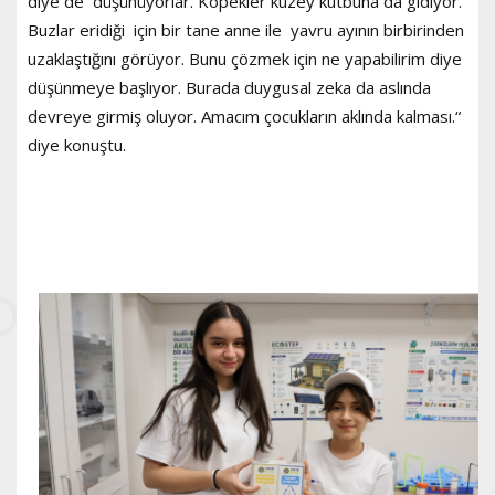
diye de düşünüyorlar. Köpekler kuzey kutbuna da gidiyor.
Buzlar eridiği için bir tane anne ile yavru ayının birbirinden
uzaklaştığını görüyor. Bunu çözmek için ne yapabilirim diye
düşünmeye başlıyor. Burada duygusal zeka da aslında
devreye girmiş oluyor. Amacım çocukların aklında kalması.“
diye konuştu.