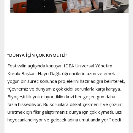
“DÜNYA İÇİN ÇOK KIYMETLİ”
Festivalin açılışında konuşan IDEA Universal Yönetim
Kurulu Başkanı Hayri Dağlı, öğrencilerin uzun ve emek
yoğun bir süreç sonunda projelerini hazırladığını belirterek,
“Çevremiz ve dünyamız çok ciddi sorunlarla karşı karşıya.
Biyoçeşitlilik yok oluyor, iklim krizi her geçen gün daha
fazla hissediliyor. Bu sorunlara dikkat çekmeniz ve çözüm
üretmek için fikir geliştirmeniz dünya için çok kıymetli. Bizi
heyecanlandırıyor ve gelecek adına umutlandırıyor.” dedi.