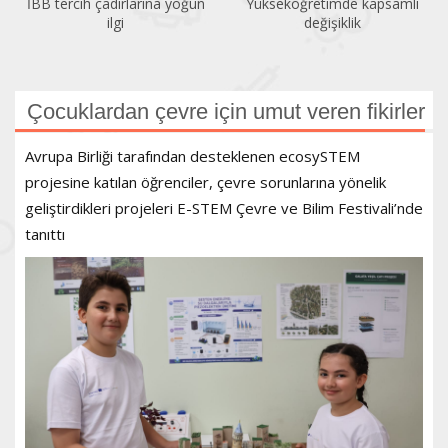
Yükseköğretimde kapsamlı
Mimarlık öğrencileri
değişiklik
Kadıköy’deki stajlarını
tamamladı
Çocuklardan çevre için umut veren fikirler
Avrupa Birliği tarafından desteklenen ecosySTEM
projesine katılan öğrenciler, çevre sorunlarına yönelik
geliştirdikleri projeleri E-STEM Çevre ve Bilim Festivali’nde
tanıttı