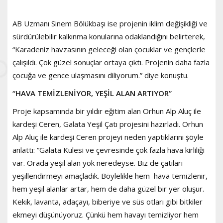
AB Uzmanı Sinem Bölükbaşı ise projenin iklim değişikliği ve
sürdürülebilir kalkınma konularına odaklandığını belirterek,
“Karadeniz havzasının geleceği olan çocuklar ve gençlerle
çalışıldı. Çok güzel sonuçlar ortaya çıktı. Projenin daha fazla
çocuğa ve gence ulaşmasını diliyorum.” diye konuştu.
“HAVA TEMİZLENİYOR, YEŞİL ALAN ARTIYOR”
Proje kapsamında bir yıldır eğitim alan Orhun Alp Aluç ile
kardeşi Ceren, Galata Yeşil Çatı projesini hazırladı. Orhun
Alp Aluç ile kardeşi Ceren projeyi neden yaptıklarını şöyle
anlattı: “Galata Kulesi ve çevresinde çok fazla hava kirliliği
var. Orada yeşil alan yok neredeyse. Biz de çatıları
yeşillendirmeyi amaçladık. Böylelikle hem hava temizlenir,
hem yeşil alanlar artar, hem de daha güzel bir yer oluşur.
Kekik, lavanta, adaçayı, biberiye ve süs otları gibi bitkiler
ekmeyi düşünüyoruz. Çünkü hem havayı temizliyor hem