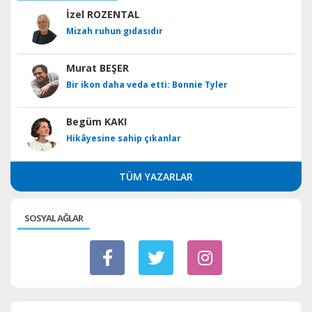
İzel ROZENTAL
Mizah ruhun gıdasıdır
Murat BEŞER
Bir ikon daha veda etti: Bonnie Tyler
Begüm KAKI
Hikâyesine sahip çıkanlar
TÜM YAZARLAR
SOSYAL AĞLAR