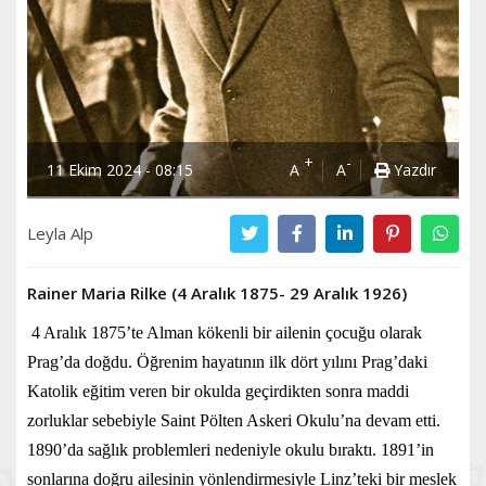
+
-
11 Ekim 2024 - 08:15
A
A
Yazdır
Leyla Alp
Rainer Maria Rilke (4 Aralık 1875- 29 Aralık 1926)
4 Aralık 1875’te Alman kökenli bir ailenin çocuğu olarak
Prag’da doğdu. Öğrenim hayatının ilk dört yılını Prag’daki
Katolik eğitim veren bir okulda geçirdikten sonra maddi
zorluklar sebebiyle Saint Pölten Askeri Okulu’na devam etti.
1890’da sağlık problemleri nedeniyle okulu bıraktı. 1891’in
sonlarına doğru ailesinin yönlendirmesiyle Linz’teki bir meslek