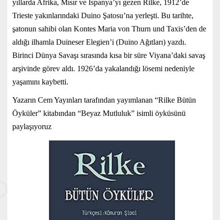
yıllarda Afrika, Mısır ve İspanya’yı gezen Rilke, 1912’de
Trieste yakınlarındaki Duino Şatosu’na yerleşti. Bu tarihte,
şatonun sahibi olan Kontes Maria von Thurn und Taxis’den de
aldığı ilhamla Duineser Elegien’i (Duino Ağıtları) yazdı.
Birinci Dünya Savaşı sırasında kısa bir süre Viyana’daki savaş
arşivinde görev aldı. 1926’da yakalandığı lösemi nedeniyle
yaşamını kaybetti.
Yazarın Cem Yayınları tarafından yayımlanan “Rilke Bütün
Öyküler” kitabından “Beyaz Mutluluk” isimli öyküsünü
paylaşıyoruz