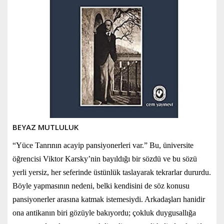
BEYAZ MUTLULUK
“Yüce Tanrının acayip pansiyonerleri var.” Bu, üniversite
öğrencisi Viktor Karsky’nin bayıldığı bir sözdü ve bu sözü
yerli yersiz, her seferinde üstünlük taslayarak tekrarlar dururdu.
Böyle yapmasının nedeni, belki kendisini de söz konusu
pansiyonerler arasına katmak istemesiydi. Arkadaşları hanidir
ona antikanın biri gözüyle bakıyordu; çokluk duygusallığa