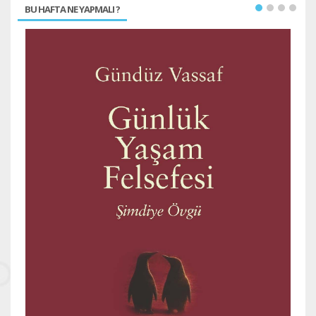
BU HAFTA NE YAPMALI ?