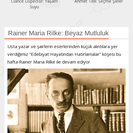
Ahmet Telli: Seçme Şiirler
Cervantes: Köşecik ile
Kısacık
Rainer Maria Rilke: Beyaz Mutluluk
Usta yazar ve şairlerin eserlerinden küçük alıntılara yer
verdiğimiz “Edebiyat Hayatından Hatırlamalar” köşesi bu
hafta Rainer Maria Rilke ile devam ediyor.