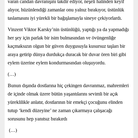
varan candan davranışını takdir ediyor, neşeli halinden keyif
alıyor, hüzünlendiği zamanlar onu yalnız bırakıyor, üstünlük
taslamasını iyi yürekli bir bağışlamayla sineye çekiyorlardı.
Vinzent Viktor Karsky’nin üstünlüğü, yaptığı ya da yapmadığı
her şey için parlak bir isim bulmasından ve övüngenliğe
kaçmaksızın olgun bir güven duygusuyla kusursuz taşları bir
araya getirip dünya durdukça duracak bir duvar ören biri gibi
eylem üzerine eylem kondurmasından oluşuyordu.
(…)
Bunun dışında dostlarına hiç çekingen davranmaz, mahremleri
de içinde olmak üzere bütün yaşantılarını sevimli bir açık
yüreklilikle anlatır, dostlarının bir emekçi çocuğunu elinden
tutup ‘kendi düzeyine’ ne zaman çıkarmaya çalışacağı
sorusunu hep yanıtsız bırakırdı
(…)