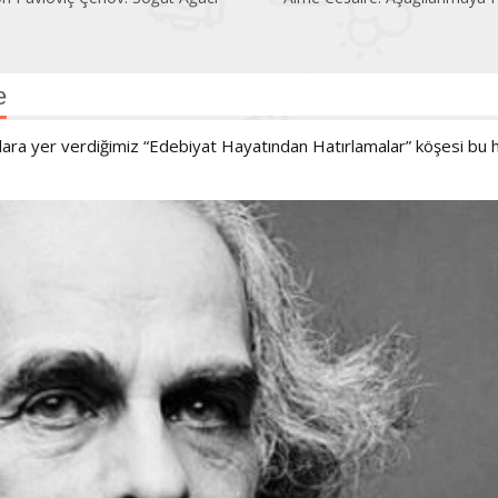
e
tılara yer verdiğimiz “Edebiyat Hayatından Hatırlamalar” köşesi bu 