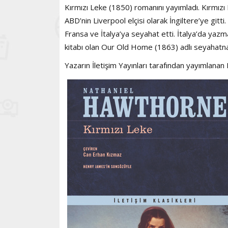
Kırmızı Leke (1850) romanını yayımladı. Kırmızı 
ABD’nin Liverpool elçisi olarak İngiltere’ye gitti
Fransa ve İtalya’ya seyahat etti. İtalya’da ya
kitabı olan Our Old Home (1863) adlı seyahat
Yazarın İletişim Yayınları tarafından yayımlanan 