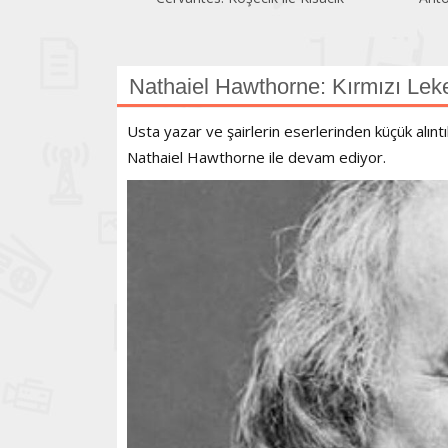
Nathaiel Hawthorne: Kırmızı Lek
Usta yazar ve şairlerin eserlerinden küçük alın
Nathaiel Hawthorne ile devam ediyor.