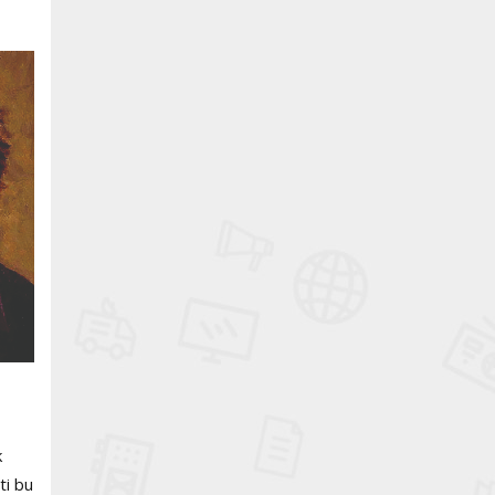
k
ti bu