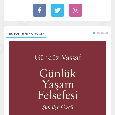
BU HAFTA NE YAPMALI ?