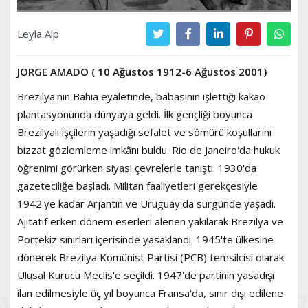
Leyla Alp
JORGE AMADO ( 10 Ağustos 1912-6 Ağustos 2001)
Brezilya'nın Bahia eyaletinde, babasının işlettiği kakao
plantasyonunda dünyaya geldi. İlk gençliği boyunca
Brezilyalı işçilerin yaşadığı sefalet ve sömürü koşullarını
bizzat gözlemleme imkânı buldu. Rio de Janeiro'da hukuk
öğrenimi görürken siyasi çevrelerle tanıştı. 1930'da
gazeteciliğe başladı. Militan faaliyetleri gerekçesiyle
1942'ye kadar Arjantin ve Uruguay'da sürgünde yaşadı.
Ajitatif erken dönem eserleri alenen yakılarak Brezilya ve
Portekiz sınırları içerisinde yasaklandı. 1945'te ülkesine
dönerek Brezilya Komünist Partisi (PCB) temsilcisi olarak
Ulusal Kurucu Meclis'e seçildi. 1947'de partinin yasadışı
ilan edilmesiyle üç yıl boyunca Fransa'da, sınır dışı edilene