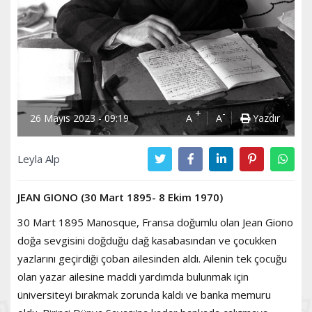
+
-
26 Mayıs 2023 - 09:19
A
A
Yazdır
Leyla Alp
JEAN GIONO (30 Mart 1895- 8 Ekim 1970)
30 Mart 1895 Manosque, Fransa doğumlu olan Jean Giono
doğa sevgisini doğduğu dağ kasabasından ve çocukken
yazlarını geçirdiği çoban ailesinden aldı. Ailenin tek çocuğu
olan yazar ailesine maddi yardımda bulunmak için
üniversiteyi bırakmak zorunda kaldı ve banka memuru