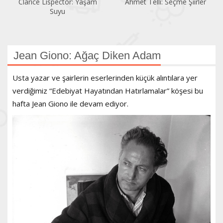
Ahmet Telli: Seçme Şiirler
Cervantes: Köşecik ile
Kısacık
Jean Giono: Ağaç Diken Adam
Usta yazar ve şairlerin eserlerinden küçük alıntılara yer
verdiğimiz “Edebiyat Hayatından Hatırlamalar” köşesi bu
hafta Jean Giono ile devam ediyor.