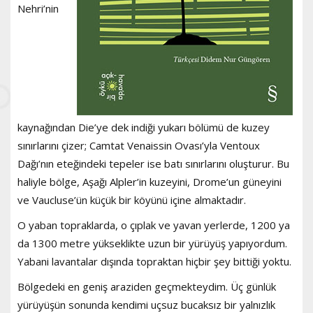
Nehri’nin
kaynağından Die’ye dek indiği yukarı bölümü de kuzey
sınırlarını çizer; Camtat Venaissin Ovası’yla Ventoux
Dağı’nın eteğindeki tepeler ise batı sınırlarını oluşturur. Bu
haliyle bölge, Aşağı Alpler’in kuzeyini, Drome’un güneyini
ve Vaucluse’ün küçük bir köyünü içine almaktadır.
O yaban topraklarda, o çıplak ve yavan yerlerde, 1200 ya
da 1300 metre yükseklikte uzun bir yürüyüş yapıyordum.
Yabani lavantalar dışında topraktan hiçbir şey bittiği yoktu.
Bölgedeki en geniş araziden geçmekteydim. Üç günlük
yürüyüşün sonunda kendimi uçsuz bucaksız bir yalnızlık