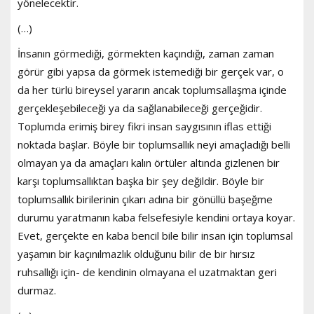
yönelecektir.
(…)
İnsanın görmediği, görmekten kaçındığı, zaman zaman
görür gibi yapsa da görmek istemediği bir gerçek var, o
da her türlü bireysel yararın ancak toplumsallaşma içinde
gerçekleşebileceği ya da sağlanabileceği gerçeğidir.
Toplumda erimiş birey fikri insan saygısının iflas ettiği
noktada başlar. Böyle bir toplumsallık neyi amaçladığı belli
olmayan ya da amaçları kalın örtüler altında gizlenen bir
karşı toplumsallıktan başka bir şey değildir. Böyle bir
toplumsallık birilerinin çıkarı adına bir gönüllü başeğme
durumu yaratmanın kaba felsefesiyle kendini ortaya koyar.
Evet, gerçekte en kaba bencil bile bilir insan için toplumsal
yaşamın bir kaçınılmazlık olduğunu bilir de bir hırsız
ruhsallığı için- de kendinin olmayana el uzatmaktan geri
durmaz.