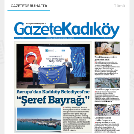
GAZETE'DE BU HAFTA
Tümü