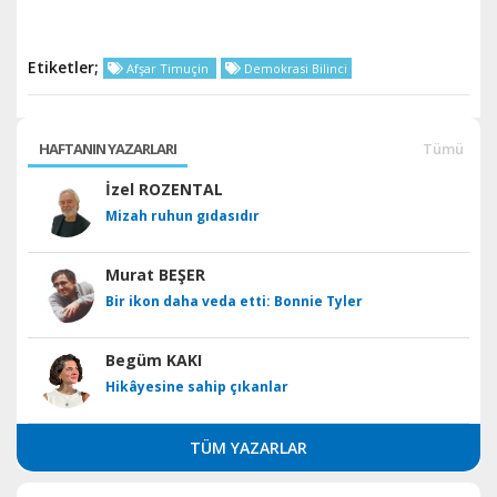
Etiketler;
Afşar Timuçin
Demokrasi Bilinci
HAFTANIN YAZARLARI
Tümü
İzel ROZENTAL
Mizah ruhun gıdasıdır
Murat BEŞER
Bir ikon daha veda etti: Bonnie Tyler
Begüm KAKI
Hikâyesine sahip çıkanlar
TÜM YAZARLAR