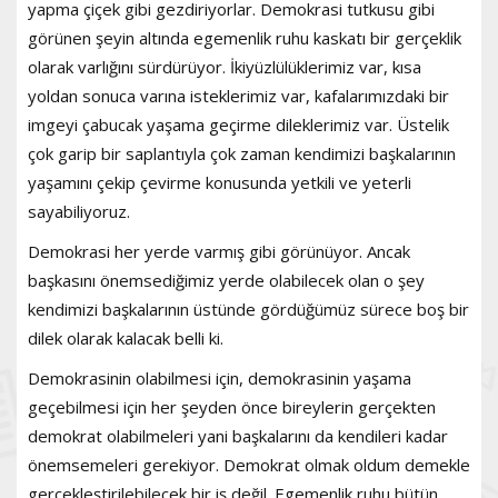
yapma çiçek gibi gezdiriyorlar. Demokrasi tutkusu gibi
görünen şeyin altında egemenlik ruhu kaskatı bir gerçeklik
olarak varlığını sürdürüyor. İkiyüzlülüklerimiz var, kısa
yoldan sonuca varına isteklerimiz var, kafalarımızdaki bir
imgeyi çabucak yaşama geçirme dileklerimiz var. Üstelik
çok garip bir saplantıyla çok zaman kendimizi başkalarının
yaşamını çekip çevirme konusunda yetkili ve yeterli
sayabiliyoruz.
Demokrasi her yerde varmış gibi görünüyor. Ancak
başkasını önemsediğimiz yerde olabilecek olan o şey
kendimizi başkalarının üstünde gördüğümüz sürece boş bir
dilek olarak kalacak belli ki.
Demokrasinin olabilmesi için, demokrasinin yaşama
geçebilmesi için her şeyden önce bireylerin gerçekten
demokrat olabilmeleri yani başkalarını da kendileri kadar
önemsemeleri gerekiyor. Demokrat olmak oldum demekle
gerçekleştirilebilecek bir iş değil. Egemenlik ruhu bütün