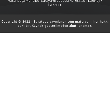
Hasanpaşa Mahallesi Sarayardi Caddesi No: 98 Kat: 1 Kadıköy /
İSTANBUL
Copyright © 2022 - Bu sitede yayınlanan tüm materyalin her hakkı
saklıdır. Kaynak gösterilmeden alıntılanamaz.