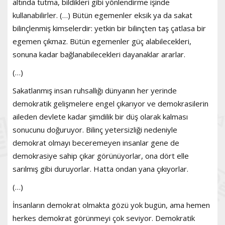
altında tutma, bildikleri gibi yönlendirme işinde
kullanabilirler. (…) Bütün egemenler eksik ya da sakat
bilinçlenmiş kimselerdir: yetkin bir bilinçten taş çatlasa bir
egemen çıkmaz. Bütün egemenler güç alabilecekleri,
sonuna kadar bağlanabilecekleri dayanaklar ararlar.
(…)
Sakatlanmış insan ruhsallığı dünyanın her yerinde
demokratik gelişmelere engel çıkarıyor ve demokrasilerin
aileden devlete kadar şimdilik bir düş olarak kalması
sonucunu doğuruyor. Bilinç yetersizliği nedeniyle
demokrat olmayı beceremeyen insanlar gene de
demokrasiye sahip çıkar görünüyorlar, ona dört elle
sarılmış gibi duruyorlar. Hatta ondan yana çıkıyorlar.
(…)
İnsanların demokrat olmakta gözü yok bugün, ama hemen
herkes demokrat görünmeyi çok seviyor. Demokratik