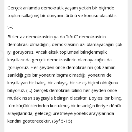
Gerçek anlamda demokratik yaşam yetkin bir biçimde
toplumsallaşmış bir dünyanın ürünü ve konusu olacaktır.
(…)
Bizler az demokrasinin ya da “kötü” demokrasinin
demokrasi olmadığını, demokrasinin azı olamayacağını çok
iyi görüyoruz. Ancak eksik toplumsal bilinçlenmişlik
koşullarında gerçek demokrasilerin olamayacağını da
görüyoruz. Her şeyden önce demokrasinin çok zaman
sanıldığı gibi bir yönetim biçimi olmadığı, yönetimi de
koşullayan bir bakış, bir anlayış, bir seziş biçimi olduğunu
biliyoruz. (…) Gerçek demokrasi bilinci her şeyden önce
mutlak insan saygısıyla belirgin olacaktır. Böylesi bir bilinç,
tüm küçüklüklerinden kurtulmuş bir insanlığın ileriye dönük
arayışlarında, geleceği üretmeye yönelik arayışlarında
kendini gösterecektir. (Syf 5-15)