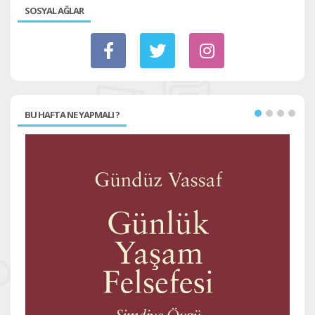
SOSYAL AĞLAR
BU HAFTA NE YAPMALI ?