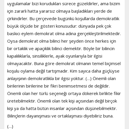
uygulamalar bizi korudukları sürece güzeldirler, ama bizim
için zararlı hatta yararsız olmaya başladıkları yerde de
çirkindirler. Bu çerçevede bugünkü koşullarda demokratlık
büyük ölçüde bir gösteri konusudur: dünyada pek çok
baskıcı eylem demokrat olma adına gerçekleştirilmektedir.
Oysa demokrat olma bilinci her şeyden önce herkes için
bir ortaklık ve apaçıklık bilinci demektir. Böyle bir bilincin
kapalılıklarla, sinsiliklerle, ayak oyunlarıyla bir ilgisi
olmayacaktır. Buna göre demokrat olmanın temel biçimsel
koşulu oylama değil tartışmadır. Kim sayıca daha güçlüyse
anlayışının demokratlıkla bir ilgisi yoktur. (…) Önemli olan
birilerinin birilerine bir fikri benimsetmesi de değildir.
Önemli olan her türlü seçeneği ortaya dökerek birlikte fikir
üretebilmektir. Önemli olan tek kişi açısından değil birçok
kişi ya da hatta bütün insanlar açısından düşünebilmektir.
Bilinçlerin dayanışması ve ortaklaşması diyebiliriz buna.
(…)