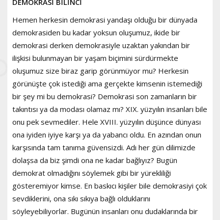
DEMOKRASİ BİLİNCİ
Hemen herkesin demokrasi yandaşı olduğu bir dünyada
demokrasiden bu kadar yoksun oluşumuz, ikide bir
demokrasi derken demokrasiyle uzaktan yakından bir
ilişkisi bulunmayan bir yaşam biçimini sürdürmekte
oluşumuz size biraz garip görünmüyor mu? Herkesin
görünüşte çok istediği ama gerçekte kimsenin istemediği
bir şey mi bu demokrasi? Demokrasi son zamanların bir
takıntısı ya da modası olamaz mı? XIX. yüzyılın insanları bile
onu pek sevmediler. Hele XVIII. yüzyılın düşünce dünyası
ona iyiden iyiye karşı ya da yabancı oldu. En azından onun
karşısında tam tanıma güvensizdi. Adı her gün dilimizde
dolaşsa da biz şimdi ona ne kadar bağlıyız? Bugün
demokrat olmadığını söylemek gibi bir yürekliliği
gösteremiyor kimse. En baskıcı kişiler bile demokrasiyi çok
sevdiklerini, ona sıkı sıkıya bağlı olduklarını
söyleyebiliyorlar. Bugünün insanları onu dudaklarında bir