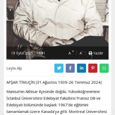
+
-
19 Eylül 2025 - 10:41
A
A
Yazdır
Leyla Alp
AFŞAR TİMUÇİN (31 Ağustos 1939-26 Temmuz 2024)
Manisa’nın Akhisar ilçesinde doğdu. Yükseköğrenimine
İstanbul Üniversitesi Edebiyat Fakültesi Fransız Dili ve
Edebiyatı bölümünde başladı. 1967’de eğitimini
tamamlamak üzere Kanada’ya gitti. Montreal Üniversitesi