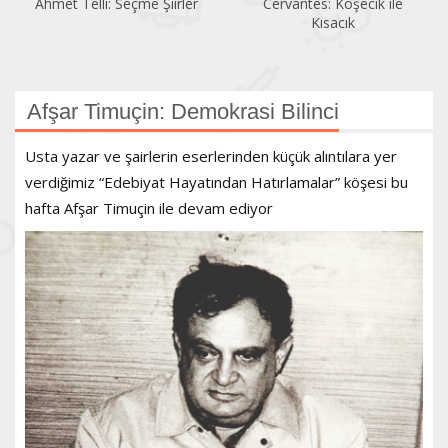
Ahmet Telli: Seçme Şiirler
Cervantes: Köşecik ile
Kısacık
Afşar Timuçin: Demokrasi Bilinci
Usta yazar ve şairlerin eserlerinden küçük alıntılara yer
verdiğimiz “Edebiyat Hayatından Hatırlamalar” köşesi bu
hafta Afşar Timuçin ile devam ediyor