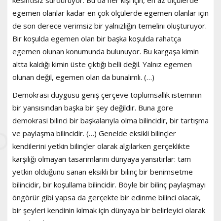
egemen olanlar kadar en çok ölçülerde egemen olanlar için
de son derece verimsiz bir yalnızlığın temelini oluşturuyor.
Bir koşulda egemen olan bir başka koşulda rahatça
egemen olunan konumunda bulunuyor. Bu kargaşa kimin
altta kaldığı kimin üste çıktığı belli değil. Yalnız egemen
olunan değil, egemen olan da bunalımlı. (…)
Demokrasi duygusu geniş çerçeve toplumsallık isteminin
bir yansısından başka bir şey değildir. Buna göre
demokrasi bilinci bir başkalarıyla olma bilincidir, bir tartışma
ve paylaşma bilincidir. (…) Genelde eksikli bilinçler
kendilerini yetkin bilinçler olarak algılarken gerçeklikte
karşılığı olmayan tasarımlarını dünyaya yansıtırlar: tam
yetkin olduğunu sanan eksikli bir bilinç bir benimsetme
bilincidir, bir koşullama bilincidir. Böyle bir bilinç paylaşmayı
öngörür gibi yapsa da gerçekte bir edinme bilinci olacak,
bir şeyleri kendinin kılmak için dünyaya bir belirleyici olarak