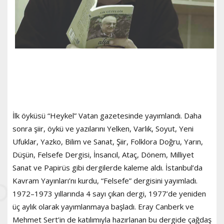
İlk öyküsü “Heykel” Vatan gazetesinde yayımlandı. Daha
sonra şiir, öykü ve yazılarını Yelken, Varlık, Soyut, Yeni
Ufuklar, Yazko, Bilim ve Sanat, Şiir, Folklora Doğru, Yarın,
Düşün, Felsefe Dergisi, İnsancıl, Ataç, Dönem, Milliyet
Sanat ve Papirüs gibi dergilerde kaleme aldı. İstanbul’da
Kavram Yayınları’nı kurdu, “Felsefe” dergisini yayımladı.
1972–1973 yıllarında 4 sayı çıkan dergi, 1977’de yeniden
üç aylık olarak yayımlanmaya başladı. Eray Canberk ve
Mehmet Sert’in de katılımıyla hazırlanan bu dergide çağdaş