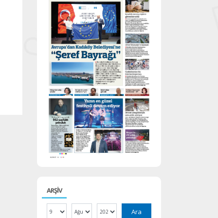
ARŞİV
Ara