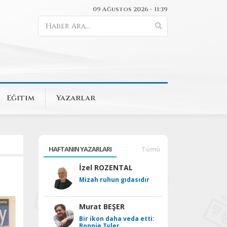
09 Ağustos 2026 - 11:39
Eğitim
Yazarlar
HAFTANIN YAZARLARI
Tümü
İzel ROZENTAL
Mizah ruhun gıdasıdır
Murat BEŞER
Bir ikon daha veda etti:
Bonnie Tyler