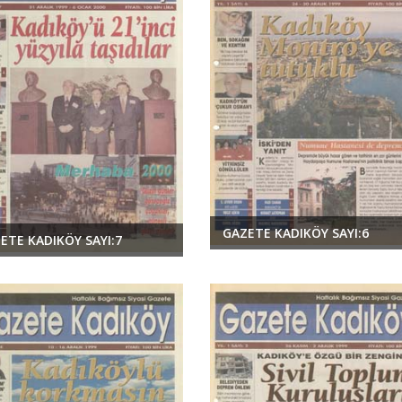
GAZETE KADIKÖY SAYI:6
ETE KADIKÖY SAYI:7
24 Aralık 1999
 Aralık 1999