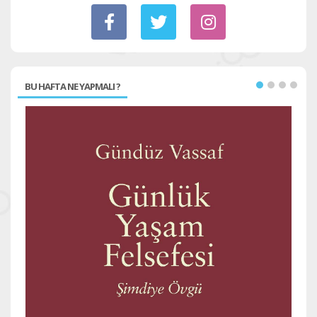
BU HAFTA NE YAPMALI ?