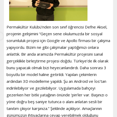
Permakültür Kulübü’nden son sınıf öğrencisi Defne Aksel,
projenin gelişimini “Geçen sene okulumuzda bir sosyal
sorumluluk projesi için Google ve Apollo firması bir çalışma
yapıyordu. Bizim ne gibi çalışmalar yaptığımızı onlara
anlattık. Bir anda aramızda Permakültür projesini sanal
gerçeklikle birleştirme projesi doğdu. Türkiye’de ilk olarak
bunu yapacak olmak bizi heyecanlandırdı. Daha sonrası 3
boyutlu bir model haline getirildi. Yapılan çekimlerin
ardından 3D modelleme yapıldı. Şu an Android ve İos’tan
indirilebiliyor ve gezilebiliyor. Uygulamada bahçeyi
gezerken her bitki yatağının önünde ‘pin’ler var. Başınızı o
yöne doğru beş saniye tutunca o alanı anlatan sesli bir
tanıtım çıkıyor karşınıza.” Şeklinde açıklıyor. Amaçlarının
günümüzün ihtiyaçlarına cevap verebilmek olduğunu