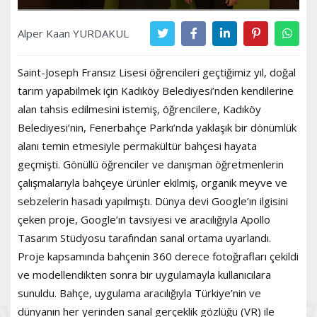
Alper Kaan YURDAKUL
Saint-Joseph Fransız Lisesi öğrencileri geçtiğimiz yıl, doğal
tarım yapabilmek için Kadıköy Belediyesi’nden kendilerine
alan tahsis edilmesini istemiş, öğrencilere, Kadıköy
Belediyesi’nin, Fenerbahçe Parkı’nda yaklaşık bir dönümlük
alanı temin etmesiyle permakültür bahçesi hayata
geçmişti. Gönüllü öğrenciler ve danışman öğretmenlerin
çalışmalarıyla bahçeye ürünler ekilmiş, organik meyve ve
sebzelerin hasadı yapılmıştı. Dünya devi Google’ın ilgisini
çeken proje, Google’ın tavsiyesi ve aracılığıyla Apollo
Tasarım Stüdyosu tarafından sanal ortama uyarlandı.
Proje kapsamında bahçenin 360 derece fotoğrafları çekildi
ve modellendikten sonra bir uygulamayla kullanıcılara
sunuldu. Bahçe, uygulama aracılığıyla Türkiye’nin ve
dünyanın her yerinden sanal gerçeklik gözlüğü (VR) ile