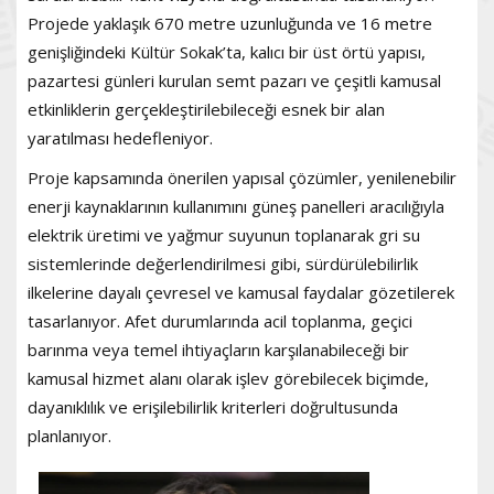
Projede yaklaşık 670 metre uzunluğunda ve 16 metre
genişliğindeki Kültür Sokak’ta, kalıcı bir üst örtü yapısı,
pazartesi günleri kurulan semt pazarı ve çeşitli kamusal
etkinliklerin gerçekleştirilebileceği esnek bir alan
yaratılması hedefleniyor.
Proje kapsamında önerilen yapısal çözümler, yenilenebilir
enerji kaynaklarının kullanımını güneş panelleri aracılığıyla
elektrik üretimi ve yağmur suyunun toplanarak gri su
sistemlerinde değerlendirilmesi gibi, sürdürülebilirlik
ilkelerine dayalı çevresel ve kamusal faydalar gözetilerek
tasarlanıyor. Afet durumlarında acil toplanma, geçici
barınma veya temel ihtiyaçların karşılanabileceği bir
kamusal hizmet alanı olarak işlev görebilecek biçimde,
dayanıklılık ve erişilebilirlik kriterleri doğrultusunda
planlanıyor.