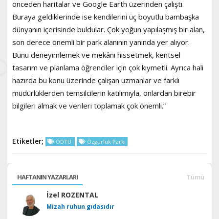
önceden haritalar ve Google Earth üzerinden çalıştı.
Buraya geldiklerinde ise kendilerini üç boyutlu bambaşka
dünyanın içerisinde buldular. Çok yoğun yapılaşmış bir alan,
son derece önemli bir park alanının yanında yer alıyor.
Bunu deneyimlemek ve mekânı hissetmek, kentsel
tasarım ve planlama öğrenciler için çok kıymetli. Ayrıca hali
hazırda bu konu üzerinde çalışan uzmanlar ve farklı
müdürlüklerden temsilcilerin katılımıyla, onlardan birebir
bilgileri almak ve verileri toplamak çok önemli.”
Etiketler;
ODTÜ
Özgürlük Parkı
HAFTANIN YAZARLARI
Tümü
İzel ROZENTAL
Mizah ruhun gıdasıdır