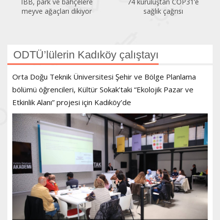
İBB, park ve bahçelere
74 kuruluştan COP31’e
meyve ağaçları dikiyor
sağlık çağrısı
ODTÜ’lülerin Kadıköy çalıştayı
Orta Doğu Teknik Üniversitesi Şehir ve Bölge Planlama
bölümü öğrencileri, Kültür Sokak’taki “Ekolojik Pazar ve
Etkinlik Alanı” projesi için Kadıköy’de