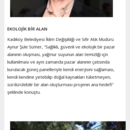
EKOLOJİK BİR ALAN
Kadıköy Belediyesi İklim Değişikliği ve Sıfır Atık Müdürü
Aynur Şule Sümer, “Sağlıklı, güvenli ve ekolojik bir pazar
alanının oluşması, yağmur suyunun alan temizliği için
kullanılması ve aynı zamanda pazar alanının çatısında
kurulacak güneş panelleriyle kendi enerjisini sağlaması,
kendi kendine yetebilip doğal kaynakları tüketmeyen,
sürdürülebilir bir alan oluşturması projenin ana hedefi”
şeklinde konuştu.