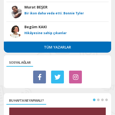
Murat BEŞER
Bir ikon daha veda etti: Bonnie Tyler
Begüm KAKI
Hikâyesine sahip çıkanlar
TÜM YAZARLAR
SOSYAL AĞLAR
BU HAFTA NE YAPMALI ?