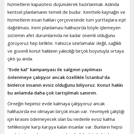
hizmetlerin kapasitesi düşünülerek hazırlanmalı. Aslında
kentsel planlamanın temeli de budur. Kentteki kaynağın ve
hizmetlerin insan hakları çerçevesinde tüm yurttaşlara eşit
dağıtılması. Kent planlaması halihazırda böyle işlemeyen
sistemin afet durumlarında ne kadar önemli olduğunu
görüyoruz hep birlikte. Yalnızca sınırlamalar değil, sağlıklı
ve güvenli konut hakkının yakıcılığı birçok boyutuyla ortaya
çıktı şu anda.
“Evde kal” kampanyası ile salgının yayılması
önlenmeye çalışıyor ancak özellikle İstanbul'da
binlerce insanın evsiz olduğunu biliyoruz. Konut hakkı
bu anlamda daha çok tartışılmalı sanırım.
Örneğin hepimiz evde kalmaya çalışıyoruz ancak
halihazırda evi olmayan birçok insan var. Yevmiyeli çalıştığı
için kirasını ödemeyecek olan bu nedenle evsiz kalma
tehlikesiyle karşı karşıya kalan insanlar var. Bunların hepsi