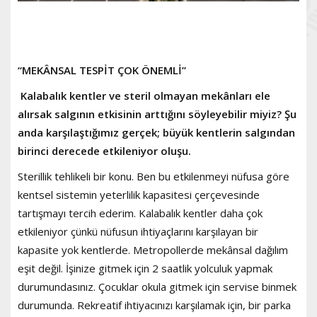
“MEKÂNSAL TESPİT ÇOK ÖNEMLİ”
Kalabalık kentler ve steril olmayan mekânları ele
alırsak salgının etkisinin arttığını söyleyebilir miyiz? Şu
anda karşılaştığımız gerçek; büyük kentlerin salgından
birinci derecede etkileniyor oluşu.
Sterillik tehlikeli bir konu. Ben bu etkilenmeyi nüfusa göre
kentsel sistemin yeterlilik kapasitesi çerçevesinde
tartışmayı tercih ederim. Kalabalık kentler daha çok
etkileniyor çünkü nüfusun ihtiyaçlarını karşılayan bir
kapasite yok kentlerde. Metropollerde mekânsal dağılım
eşit değil. İşinize gitmek için 2 saatlik yolculuk yapmak
durumundasınız. Çocuklar okula gitmek için servise binmek
durumunda. Rekreatif ihtiyacınızı karşılamak için, bir parka