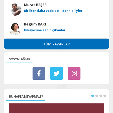
Murat BEŞER
Bir ikon daha veda etti: Bonnie Tyler
Begüm KAKI
Hikâyesine sahip çıkanlar
TÜM YAZARLAR
SOSYAL AĞLAR
BU HAFTA NE YAPMALI ?