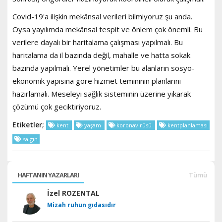
Covid-19'a ilişkin mekânsal verileri bilmiyoruz şu anda.
Oysa yayılımda mekânsal tespit ve önlem çok önemli. Bu
verilere dayalı bir haritalama çalışması yapılmalı. Bu
haritalama da il bazında değil, mahalle ve hatta sokak
bazında yapılmalı. Yerel yönetimler bu alanların sosyo-
ekonomik yapısına göre hizmet temininin planlarını
hazırlamalı. Meseleyi sağlık sisteminin üzerine yıkarak
çözümü çok geciktiriyoruz.
Etiketler;
kent
yaşam
koronavirüsü
kentplanlaması
salgın
HAFTANIN YAZARLARI
Tümü
İzel ROZENTAL
Mizah ruhun gıdasıdır