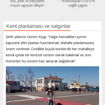
74 kuruluştan COP31’e
Temiz Hava Hakkı
sağlık çağrısı
Platformu’ndan PM2,5
çağrısı
Kent planlaması ve salgınlar
Şehir plancısı Gizem Kıygı: “Salgın hastalıkları içeren
kapsamlı afet planları hazırlanmalı. Mahalle planlamasına
önem verilmeli. Özellikle büyük kentlerde her mahalleye
kendi içinde bir kentsel sistem olarak bakılmalı ve tüm
hizmetler bu sistem baz alınarak dağıtılmalı”