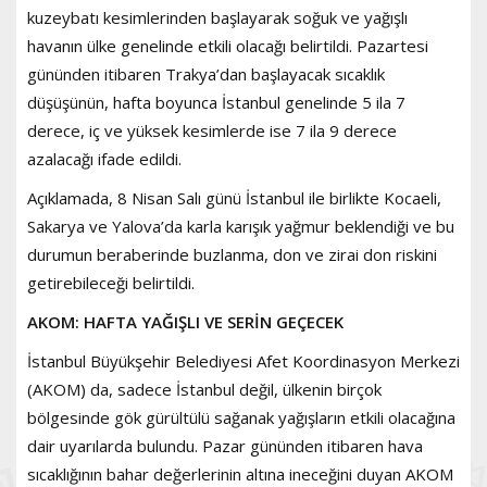
kuzeybatı kesimlerinden başlayarak soğuk ve yağışlı
havanın ülke genelinde etkili olacağı belirtildi. Pazartesi
gününden itibaren Trakya’dan başlayacak sıcaklık
düşüşünün, hafta boyunca İstanbul genelinde 5 ila 7
derece, iç ve yüksek kesimlerde ise 7 ila 9 derece
azalacağı ifade edildi.
Açıklamada, 8 Nisan Salı günü İstanbul ile birlikte Kocaeli,
Sakarya ve Yalova’da karla karışık yağmur beklendiği ve bu
durumun beraberinde buzlanma, don ve zirai don riskini
getirebileceği belirtildi.
AKOM: HAFTA YAĞIŞLI VE SERİN GEÇECEK
İstanbul Büyükşehir Belediyesi Afet Koordinasyon Merkezi
(AKOM) da, sadece İstanbul değil, ülkenin birçok
bölgesinde gök gürültülü sağanak yağışların etkili olacağına
dair uyarılarda bulundu. Pazar gününden itibaren hava
sıcaklığının bahar değerlerinin altına ineceğini duyan AKOM