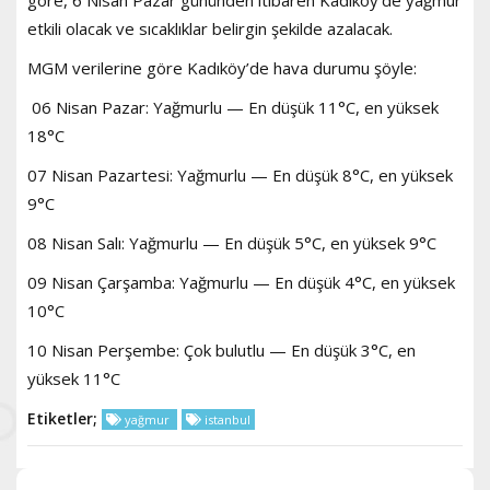
göre, 6 Nisan Pazar gününden itibaren Kadıköy'de yağmur
etkili olacak ve sıcaklıklar belirgin şekilde azalacak.
MGM verilerine göre Kadıköy’de hava durumu şöyle:
06 Nisan Pazar: Yağmurlu — En düşük 11°C, en yüksek
18°C
07 Nisan Pazartesi: Yağmurlu — En düşük 8°C, en yüksek
9°C
08 Nisan Salı: Yağmurlu — En düşük 5°C, en yüksek 9°C
09 Nisan Çarşamba: Yağmurlu — En düşük 4°C, en yüksek
10°C
10 Nisan Perşembe: Çok bulutlu — En düşük 3°C, en
yüksek 11°C
Etiketler;
yağmur
istanbul