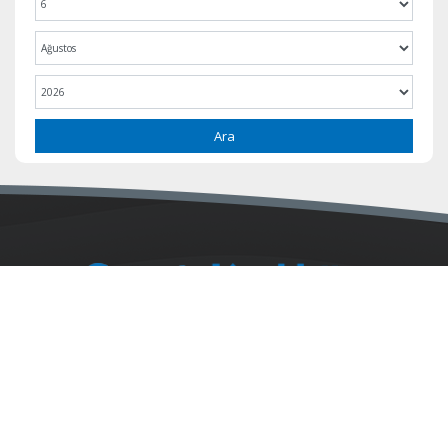
Ara
Anasayfa
E-Gazete
Reklam
Künye
İletişim
Yayın İlkeleri