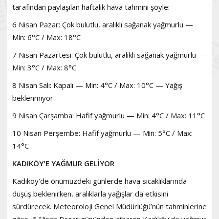
tarafından paylaşılan haftalık hava tahmini şöyle:
6 Nisan Pazar: Çok bulutlu, aralıklı sağanak yağmurlu —
Min: 6°C / Max: 18°C
7 Nisan Pazartesi: Çok bulutlu, aralıklı sağanak yağmurlu —
Min: 3°C / Max: 8°C
8 Nisan Salı: Kapalı — Min: 4°C / Max: 10°C — Yağış
beklenmiyor
9 Nisan Çarşamba: Hafif yağmurlu — Min: 4°C / Max: 11°C
10 Nisan Perşembe: Hafif yağmurlu — Min: 5°C / Max:
14°C
KADIKÖY'E YAĞMUR GELİYOR
Kadıköy’de önümüzdeki günlerde hava sıcaklıklarında
düşüş beklenirken, aralıklarla yağışlar da etkisini
sürdürecek. Meteoroloji Genel Müdürlüğü’nün tahminlerine