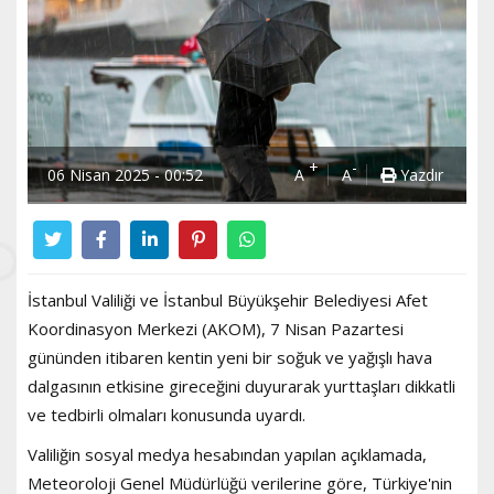
+
-
06 Nisan 2025 - 00:52
A
A
Yazdır
İstanbul Valiliği ve İstanbul Büyükşehir Belediyesi Afet
Koordinasyon Merkezi (AKOM), 7 Nisan Pazartesi
gününden itibaren kentin yeni bir soğuk ve yağışlı hava
dalgasının etkisine gireceğini duyurarak yurttaşları dikkatli
ve tedbirli olmaları konusunda uyardı.
Valiliğin sosyal medya hesabından yapılan açıklamada,
Meteoroloji Genel Müdürlüğü verilerine göre, Türkiye'nin