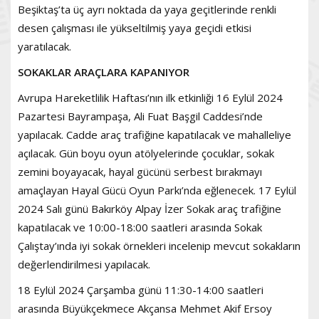
Beşiktaş’ta üç ayrı noktada da yaya geçitlerinde renkli
desen çalışması ile yükseltilmiş yaya geçidi etkisi
yaratılacak.
SOKAKLAR ARAÇLARA KAPANIYOR
Avrupa Hareketlilik Haftası’nın ilk etkinliği 16 Eylül 2024
Pazartesi Bayrampaşa, Ali Fuat Başgil Caddesi’nde
yapılacak. Cadde araç trafiğine kapatılacak ve mahalleliye
açılacak. Gün boyu oyun atölyelerinde çocuklar, sokak
zemini boyayacak, hayal gücünü serbest bırakmayı
amaçlayan Hayal Gücü Oyun Parkı’nda eğlenecek. 17 Eylül
2024 Salı günü Bakırköy Alpay İzer Sokak araç trafiğine
kapatılacak ve 10:00-18:00 saatleri arasında Sokak
Çalıştay’ında iyi sokak örnekleri incelenip mevcut sokakların
değerlendirilmesi yapılacak.
18 Eylül 2024 Çarşamba günü 11:30-14:00 saatleri
arasında Büyükçekmece Akçansa Mehmet Akif Ersoy