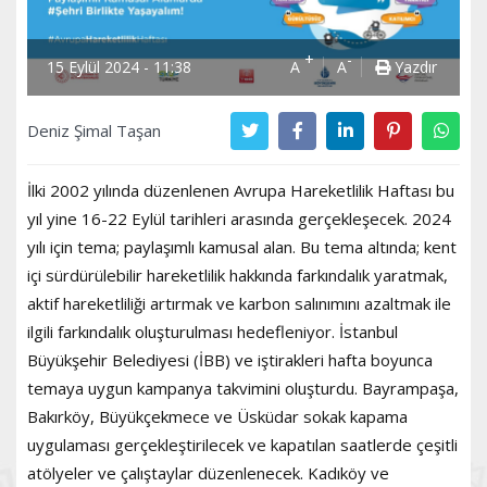
+
-
15 Eylül 2024 - 11:38
A
A
Yazdır
Deniz Şimal Taşan
İlki 2002 yılında düzenlenen Avrupa Hareketlilik Haftası bu
yıl yine 16-22 Eylül tarihleri arasında gerçekleşecek. 2024
yılı için tema; paylaşımlı kamusal alan. Bu tema altında; kent
içi sürdürülebilir hareketlilik hakkında farkındalık yaratmak,
aktif hareketliliği artırmak ve karbon salınımını azaltmak ile
ilgili farkındalık oluşturulması hedefleniyor. İstanbul
Büyükşehir Belediyesi (İBB) ve iştirakleri hafta boyunca
temaya uygun kampanya takvimini oluşturdu. Bayrampaşa,
Bakırköy, Büyükçekmece ve Üsküdar sokak kapama
uygulaması gerçekleştirilecek ve kapatılan saatlerde çeşitli
atölyeler ve çalıştaylar düzenlenecek. Kadıköy ve