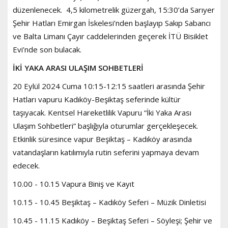
düzenlenecek. 4,5 kilometrelik güzergah, 15:30’da Sarıyer
Şehir Hatları Emirgan İskelesi’nden başlayıp Sakıp Sabancı
ve Balta Limanı Çayır caddelerinden geçerek İTÜ Bisiklet
Evi’nde son bulacak.
İKİ YAKA ARASI ULAŞIM SOHBETLERİ
20 Eylül 2024 Cuma 10:15-12:15 saatleri arasında Şehir
Hatları vapuru Kadıköy-Beşiktaş seferinde kültür
taşıyacak. Kentsel Hareketlilik Vapuru “İki Yaka Arası
Ulaşım Sohbetleri” başlığıyla oturumlar gerçekleşecek.
Etkinlik süresince vapur Beşiktaş – Kadıköy arasında
vatandaşların katılımıyla rutin seferini yapmaya devam
edecek.
10.00 - 10.15 Vapura Biniş ve Kayıt
10.15 - 10.45 Beşiktaş – Kadıköy Seferi – Müzik Dinletisi
10.45 - 11.15 Kadıköy – Beşiktaş Seferi – Söyleşi; Şehir ve