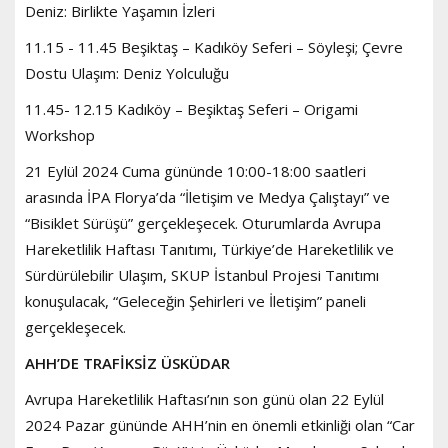
Deniz: Birlikte Yaşamın İzleri
11.15 - 11.45 Beşiktaş – Kadıköy Seferi – Söyleşi; Çevre
Dostu Ulaşım: Deniz Yolculuğu
11.45- 12.15 Kadıköy – Beşiktaş Seferi – Origami
Workshop
21 Eylül 2024 Cuma gününde 10:00-18:00 saatleri
arasında İPA Florya’da “İletişim ve Medya Çalıştayı” ve
“Bisiklet Sürüşü” gerçekleşecek. Oturumlarda Avrupa
Hareketlilik Haftası Tanıtımı, Türkiye’de Hareketlilik ve
Sürdürülebilir Ulaşım, SKUP İstanbul Projesi Tanıtımı
konuşulacak, “Geleceğin Şehirleri ve İletişim” paneli
gerçekleşecek.
AHH’DE TRAFİKSİZ ÜSKÜDAR
Avrupa Hareketlilik Haftası’nın son günü olan 22 Eylül
2024 Pazar gününde AHH’nin en önemli etkinliği olan “Car