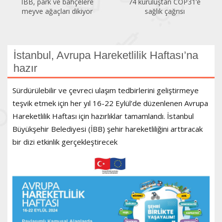
İBB, park ve bahçelere
74 kuruluştan COP31’e
meyve ağaçları dikiyor
sağlık çağrısı
İstanbul, Avrupa Hareketlilik Haftası’na
hazır
Sürdürülebilir ve çevreci ulaşım tedbirlerini geliştirmeye
teşvik etmek için her yıl 16-22 Eylül’de düzenlenen Avrupa
Hareketlilik Haftası için hazırlıklar tamamlandı. İstanbul
Büyükşehir Belediyesi (İBB) şehir hareketliliğini arttıracak
bir dizi etkinlik gerçekleştirecek