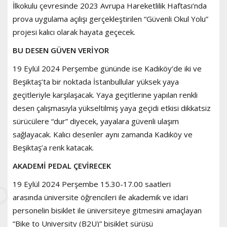
İlkokulu çevresinde 2023 Avrupa Hareketlilik Haftası’nda
prova uygulama açılışı gerçekleştirilen “Güvenli Okul Yolu”
projesi kalıcı olarak hayata geçecek.
BU DESEN GÜVEN VERİYOR
19 Eylül 2024 Perşembe gününde ise Kadıköy’de iki ve
Beşiktaş’ta bir noktada İstanbullular yüksek yaya
geçitleriyle karşılaşacak. Yaya geçitlerine yapılan renkli
desen çalışmasıyla yükseltilmiş yaya geçidi etkisi dikkatsiz
sürücülere “dur” diyecek, yayalara güvenli ulaşım
sağlayacak. Kalıcı desenler aynı zamanda Kadıköy ve
Beşiktaş’a renk katacak.
AKADEMİ PEDAL ÇEVİRECEK
19 Eylül 2024 Perşembe 15.30-17.00 saatleri
arasında üniversite öğrencileri ile akademik ve idari
personelin bisiklet ile üniversiteye gitmesini amaçlayan
“Bike to University (B2U)” bisiklet sürüşü