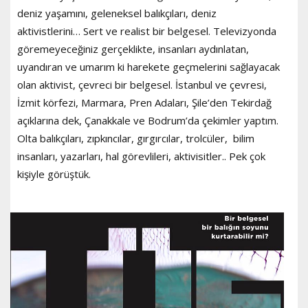
deniz yaşamını, geleneksel balıkçıları, deniz
aktivistlerini… Sert ve realist bir belgesel. Televizyonda
göremeyeceğiniz gerçeklikte, insanları aydınlatan,
uyandıran ve umarım ki harekete geçmelerini sağlayacak
olan aktivist, çevreci bir belgesel. İstanbul ve çevresi,
İzmit körfezi, Marmara, Pren Adaları, Şile’den Tekirdağ
açıklarına dek, Çanakkale ve Bodrum’da çekimler yaptım.
Olta balıkçıları, zıpkıncılar, gırgırcılar, trolcüler, bilim
insanları, yazarları, hal görevlileri, aktivisitler.. Pek çok
kişiyle görüştük.