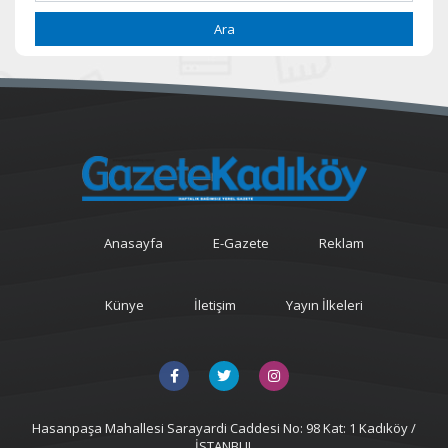
Ara
Anasayfa
E-Gazete
Reklam
Künye
İletişim
Yayın İlkeleri
Hasanpaşa Mahallesi Sarayardi Caddesi No: 98 Kat: 1 Kadıköy /
İSTANBUL