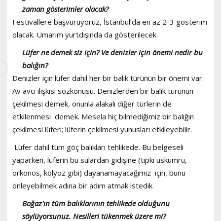
zaman gösterimler olacak?
Festivallere başvuruyoruz, İstanbul’da en az 2-3 gösterim
olacak. Umarım yurtdışında da gösterilecek.
Lüfer ne demek siz için? Ve denizler için önemi nedir bu
balığın?
Denizler için lüfer dahil her bir balık türünün bir önemi var.
Av avcı ilişkisi sözkonusu. Denizlerden bir balık türünün
çekilmesi demek, onunla alakalı diğer türlerin de
etkilenmesi demek. Mesela hiç bilmediğimiz bir balığın
çekilmesi lüferi; lüferin çekilmesi yunusları etkileyebilir.
Lüfer dahil tüm göç balıkları tehlikede. Bu belgeseli
yaparken, lüferin bu sulardan gidişine (tıpkı uskumru,
orkonos, kolyoz gibi) dayanamayacağımız için, bunu
önleyebilmek adına bir adım atmak istedik.
Boğaz'ın tüm balıklarının tehlikede olduğunu
söylüyorsunuz. Nesilleri tükenmek üzere mi?