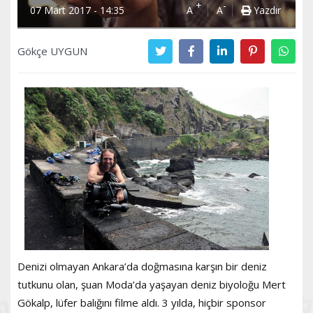
+
-
07 Mart 2017 - 14:35
A
A
Yazdır
Gökçe UYGUN
Denizi olmayan Ankara’da doğmasına karşın bir deniz
tutkunu olan, şuan Moda’da yaşayan deniz biyoloğu Mert
Gökalp, lüfer balığını filme aldı. 3 yılda, hiçbir sponsor