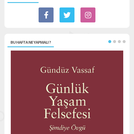
BU HAFTA NE YAPMALI ?