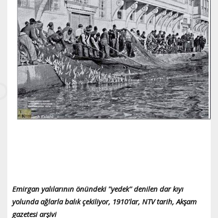
Emirgan yalılarının önündeki ''yedek'' denilen dar kıyı
yolunda ağlarla balık çekiliyor, 1910'lar, NTV tarih, Akşam
gazetesi arşivi