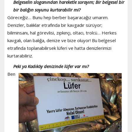
Belgeselin sloganından hareketle sorayım; Bir belgesel bir
bir balığın soyunu kurtarabilir mi?
Göreceğiz… Bunu hep berber başaracağız umarım.
Denizler, balıklar etrafında bir kavgadır sürüyor;
biliminsanı, hal görevlisi, zıpkınçı, oltacı, trolcü… Herkes
kavgalı, olan balığa, denize ve bize oluyor! Bu belgesel
etrafında toplanabilirsek lüferi ve hatta denizlerimizi
kurtarabiliriz.
Peki ya Kadıköy denizinde lüfer var mı?
Ben