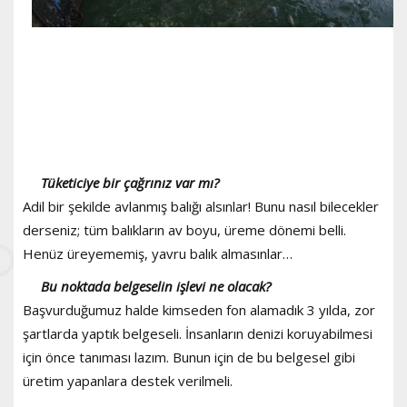
Tüketiciye bir çağrınız var mı?
Adil bir şekilde avlanmış balığı alsınlar! Bunu nasıl bilecekler
derseniz; tüm balıkların av boyu, üreme dönemi belli.
Henüz üreyememiş, yavru balık almasınlar…
Bu noktada belgeselin işlevi ne olacak?
Başvurduğumuz halde kimseden fon alamadık 3 yılda, zor
şartlarda yaptık belgeseli. İnsanların denizi koruyabilmesi
için önce tanıması lazım. Bunun için de bu belgesel gibi
üretim yapanlara destek verilmeli.