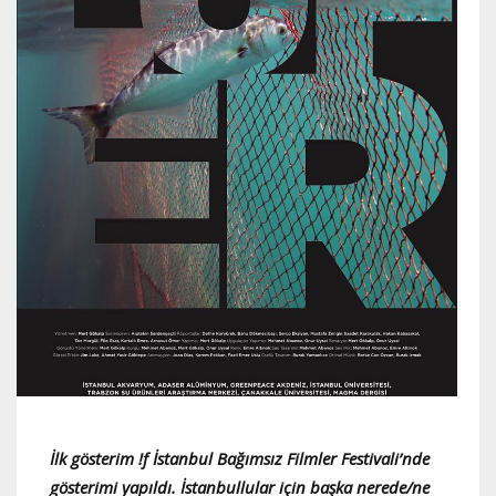
İlk gösterim !f İstanbul Bağımsız Filmler Festivali’nde
gösterimi yapıldı. İstanbullular için başka nerede/ne