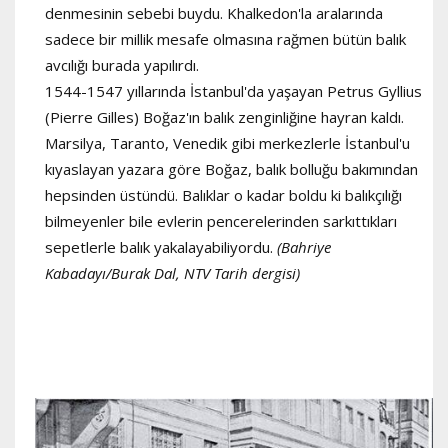
denmesinin sebebi buydu. Khalkedon'la aralarında
sadece bir millik mesafe olmasına rağmen bütün balık
avcılığı burada yapılırdı.
1544-1547 yıllarında İstanbul'da yaşayan Petrus Gyllius
(Pierre Gilles) Boğaz'ın balık zenginliğine hayran kaldı.
Marsilya, Taranto, Venedik gibi merkezlerle İstanbul'u
kıyaslayan yazara göre Boğaz, balık bolluğu bakımından
hepsinden üstündü. Balıklar o kadar boldu ki balıkçılığı
bilmeyenler bile evlerin pencerelerinden sarkıttıkları
sepetlerle balık yakalayabiliyordu.
(Bahriye
Kabadayı/Burak Dal, NTV Tarih dergisi)