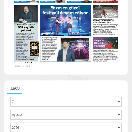
ARŞİV